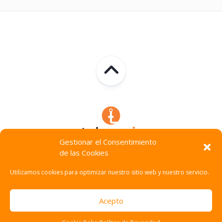
Gestionar el Consentimiento
de las Cookies
Technocracia © 2026. Todos Los Derechos Reservados.
Utilizamos cookies para optimizar nuestro sitio web y nuestro servicio.
Acepto