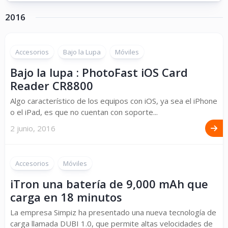
2016
Accesorios
Bajo la Lupa
Móviles
Bajo la lupa : PhotoFast iOS Card
Reader CR8800
Algo característico de los equipos con iOS, ya sea el iPhone
o el iPad, es que no cuentan con soporte...
2 junio, 2016
Accesorios
Móviles
iTron una batería de 9,000 mAh que
carga en 18 minutos
La empresa Simpiz ha presentado una nueva tecnología de
carga llamada DUBI 1.0, que permite altas velocidades de