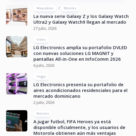
/
Wearables
Móviles
La nueva serie Galaxy Z y los Galaxy Watch
Ultra2 y Galaxy Watch9 llegan al mercado
27 julio, 2026
Vídeo
LG Electronics amplía su portafolio DVLED
con nuevas soluciones LG MAGNIT y
pantallas All-in-One en InfoComm 2026
6 julio, 2026
Hogar
LG Electronics presenta su portafolio de
aires acondicionados residenciales para el
mercado dominicano
2 julio, 2026
Móviles
A jugar futbol, FIFA Heroes ya está
disponible oficialmente, y los usuarios de
Motorola obtienen aún más ventajas