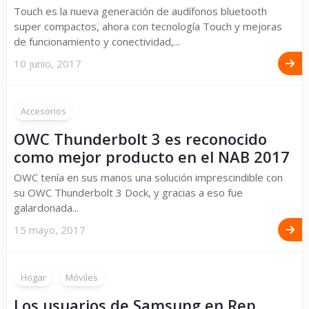
Touch es la nueva generación de audífonos bluetooth
super compactos, ahora con tecnología Touch y mejoras
de funcionamiento y conectividad,...
10 junio, 2017
Accesorios
OWC Thunderbolt 3 es reconocido
como mejor producto en el NAB 2017
OWC tenía en sus manos una solución imprescindible con
su OWC Thunderbolt 3 Dock, y gracias a eso fue
galardonada...
15 mayo, 2017
Hogar
Móviles
Los usuarios de Samsung en Rep.