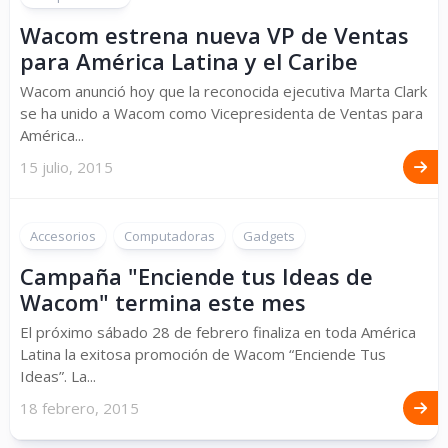
Wacom estrena nueva VP de Ventas
para América Latina y el Caribe
Wacom anunció hoy que la reconocida ejecutiva Marta Clark
se ha unido a Wacom como Vicepresidenta de Ventas para
América...
15 julio, 2015
Accesorios
Computadoras
Gadgets
Campaña "Enciende tus Ideas de
Wacom" termina este mes
El próximo sábado 28 de febrero finaliza en toda América
Latina la exitosa promoción de Wacom “Enciende Tus
Ideas”. La...
18 febrero, 2015