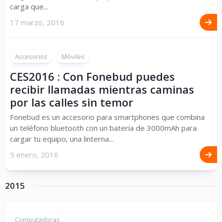
carga que...
17 marzo, 2016
Accesorios
Móviles
CES2016 : Con Fonebud puedes
recibir llamadas mientras caminas
por las calles sin temor
Fonebud es un accesorio para smartphones que combina
un teléfono bluetooth con un batería de 3000mAh para
cargar tu equipo, una linterna...
5 enero, 2016
2015
Computadoras