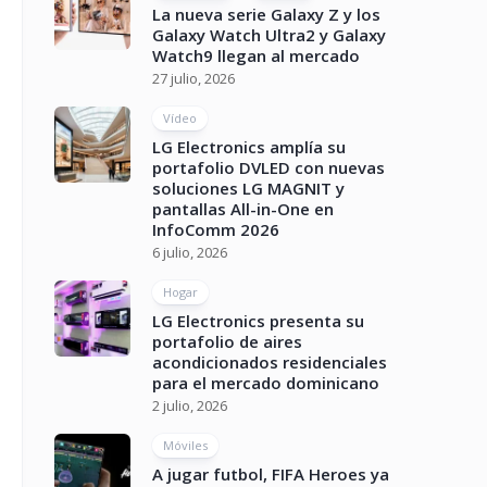
La nueva serie Galaxy Z y los
Galaxy Watch Ultra2 y Galaxy
Watch9 llegan al mercado
27 julio, 2026
Vídeo
LG Electronics amplía su
portafolio DVLED con nuevas
soluciones LG MAGNIT y
pantallas All-in-One en
InfoComm 2026
6 julio, 2026
Hogar
LG Electronics presenta su
portafolio de aires
acondicionados residenciales
para el mercado dominicano
2 julio, 2026
Móviles
A jugar futbol, FIFA Heroes ya