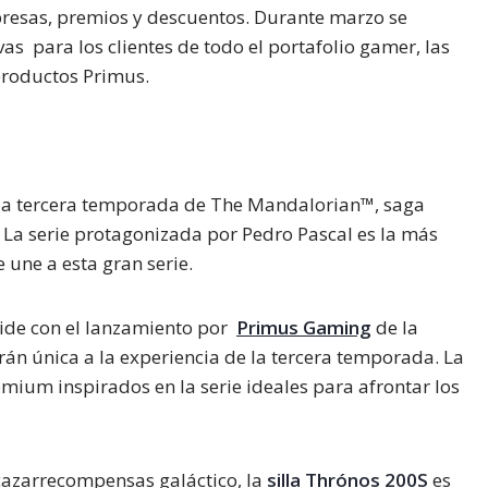
rpresas, premios y descuentos. Durante marzo se
s para los clientes de todo el portafolio gamer, las
 productos Primus.
de la tercera temporada de The Mandalorian™, saga
 La serie protagonizada por Pedro Pascal es la más
 une a esta gran serie.
cide con el lanzamiento por
Primus Gaming
de la
án única a la experiencia de la tercera temporada. La
emium inspirados en la serie ideales para afrontar los
 cazarrecompensas galáctico, la
silla Thrónos 200S
es