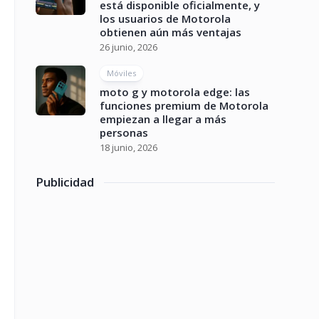
está disponible oficialmente, y
los usuarios de Motorola
obtienen aún más ventajas
26 junio, 2026
Móviles
moto g y motorola edge: las
funciones premium de Motorola
empiezan a llegar a más
personas
18 junio, 2026
Publicidad