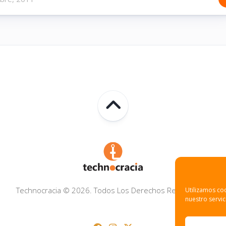
Technocracia © 2026. Todos Los Derechos Reservados.
Utilizamos coo
nuestro servic