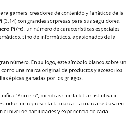
ara gamers, creadores de contenido y fanáticos de la
 Pi (3,14) con grandes sorpresas para sus seguidores.
ero Pi (π),
un número de características especiales
emáticos, sino de informáticos, apasionados de la
 gran número. En su logo, este símbolo blanco sobre un
us como una marca original de productos y accesorios
llas épicas ganadas por los griegos.
nifica “Primero”, mientras que la letra distintiva π
el escudo que representa la marca. La marca se basa en
n el nivel de habilidades y experiencia de cada