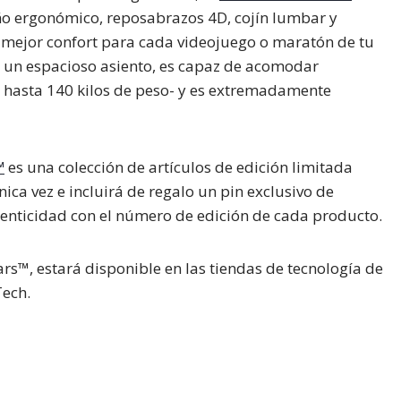
eño ergonómico, reposabrazos 4D, cojín lumbar y
l mejor confort para cada videojuego o maratón de tu
on un espacioso asiento, es capaz de acomodar
e hasta 140 kilos de peso- y es extremadamente
™
es una colección de artículos de edición limitada
ca vez e incluirá de regalo un pin exclusivo de
utenticidad con el número de edición de cada producto.
rs™, estará disponible en las tiendas de tecnología de
ech.