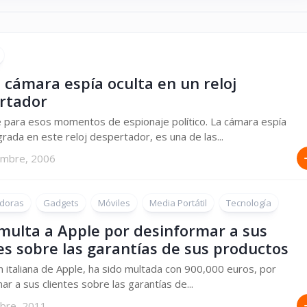
 cámara espía oculta en un reloj
rtador
 para esos momentos de espionaje político. La cámara espía
grada en este reloj despertador, es una de las...
embre, 2006
doras
Gadgets
Móviles
Media Portátil
Tecnología
 multa a Apple por desinformar a sus
es sobre las garantías de sus productos
ón italiana de Apple, ha sido multada con 900,000 euros, por
ar a sus clientes sobre las garantías de...
mbre, 2011