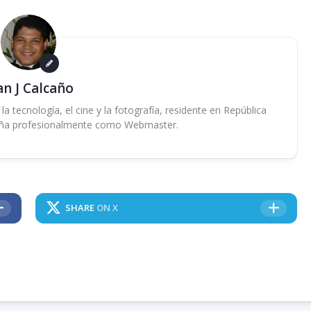
an J Calcaño
 tecnología, el cine y la fotografía, residente en República
ña profesionalmente como Webmaster.
SHARE
ON X