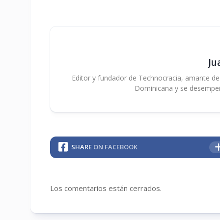
Ju
Editor y fundador de Technocracia, amante de la
Dominicana y se desempe
SHARE
ON FACEBOOK
Los comentarios están cerrados.