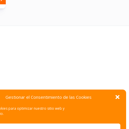
Gestionar el Consentimiento de las Cookies
kies para optimizar nuestro sitio web y
io.