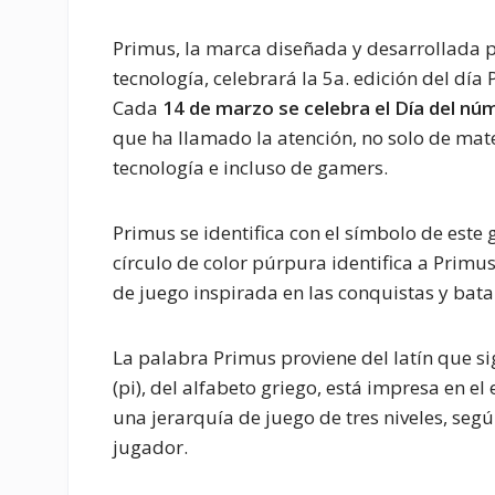
Primus, la marca diseñada y desarrollada p
tecnología, celebrará la 5a. edición del día
Cada
14 de marzo se celebra el Día del núm
que ha llamado la atención, no solo de mat
tecnología e incluso de gamers.
Primus se identifica con el símbolo de este
círculo de color púrpura identifica a Prim
de juego inspirada en las conquistas y bata
La palabra Primus proviene del latín que sig
(pi), del alfabeto griego, está impresa en 
una jerarquía de juego de tres niveles, segú
jugador.