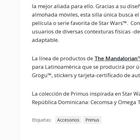
la mejor aliada para ello. Gracias a su dis
almohada móviles, esta silla única busca e
película o serie favorita de Star Wars™. C
usuarios de diversas contexturas físicas -d
adaptable.
La línea de productos de
The Mandalorian
para Latinoamérica que se producirá por úni
Grogu™, stickers y tarjeta-certificado de a
La colección de Primus inspirada en Star Wa
República Dominicana: Cecomsa y Omega T
Etiquetas:
Accesorios
Primus