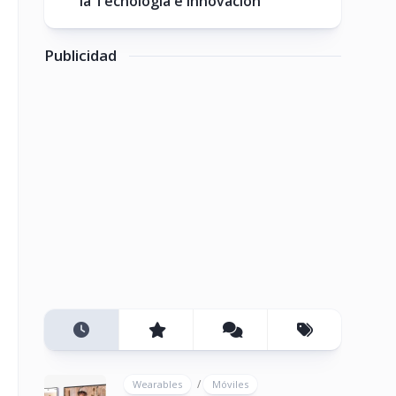
la Tecnología e Innovación
Publicidad
/
Wearables
Móviles