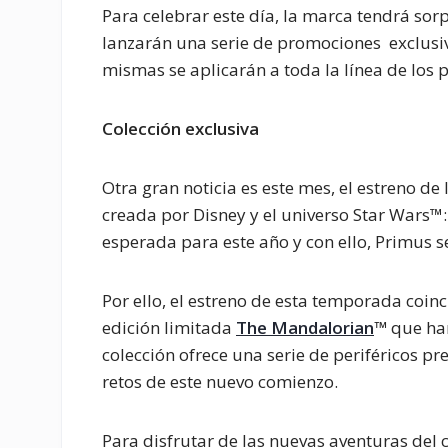
Para celebrar este día, la marca tendrá so
lanzarán una serie de promociones exclusiva
mismas se aplicarán a toda la línea de los
Colección exclusiva
Otra gran noticia es este mes, el estreno 
creada por Disney y el universo Star Wars™:
esperada para este año y con ello, Primus se
Por ello, el estreno de esta temporada coin
edición limitada
The Mandalorian
™
que har
colección ofrece una serie de periféricos pr
retos de este nuevo comienzo.
Para disfrutar de las nuevas aventuras del