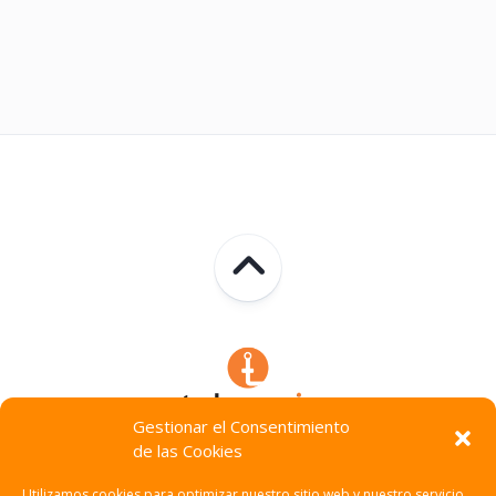
Gestionar el Consentimiento
de las Cookies
Technocracia © 2026. Todos Los Derechos Reservados.
Utilizamos cookies para optimizar nuestro sitio web y nuestro servicio.