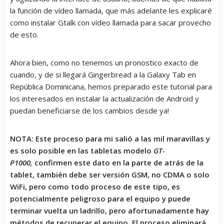
la función de vídeo llamada, que más adelante les explicaré
como instalar Gtalk con vídeo llamada para sacar provecho
de esto.
Ahora bien, como no tenemos un pronostico exacto de
cuando, y de si llegará Gingerbread a la Galaxy Tab en
República Dominicana, hemos preparado este tutorial para
los interesados en instalar la actualización de Android y
puedan beneficiarse de los cambios desde ya!
NOTA: Este proceso para mi salió a las mil maravillas y
es solo posible en las tabletas modelo
GT-
P1000,
confirmen este dato en la parte de atrás de la
tablet, también debe ser versión GSM, no CDMA o solo
WiFi,
pero como todo proceso de este tipo, es
potencialmente peligroso para el equipo y puede
terminar vuelta un ladrillo, pero afortunadamente hay
métodos de recuperar el equipo. El proceso eliminará