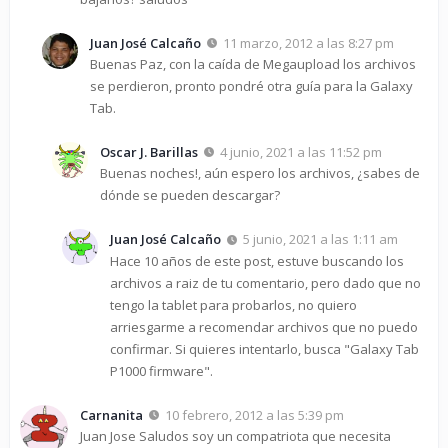
Juan José Calcaño
11 marzo, 2012 a las 8:27 pm
Buenas Paz, con la caída de Megaupload los archivos
se perdieron, pronto pondré otra guía para la Galaxy
Tab.
Oscar J. Barillas
4 junio, 2021 a las 11:52 pm
Buenas noches!, aún espero los archivos, ¿sabes de
dónde se pueden descargar?
Juan José Calcaño
5 junio, 2021 a las 1:11 am
Hace 10 años de este post, estuve buscando los
archivos a raiz de tu comentario, pero dado que no
tengo la tablet para probarlos, no quiero
arriesgarme a recomendar archivos que no puedo
confirmar. Si quieres intentarlo, busca "Galaxy Tab
P1000 firmware".
Carnanita
10 febrero, 2012 a las 5:39 pm
Juan Jose Saludos soy un compatriota que necesita