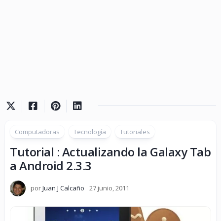
Computadoras
Tecnología
Tutoriales
Tutorial : Actualizando la Galaxy Tab
a Android 2.3.3
por
Juan J Calcaño
27 junio, 2011