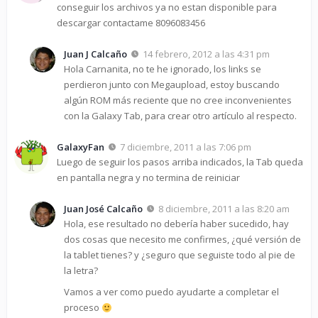
conseguir los archivos ya no estan disponible para
descargar contactame 8096083456
Juan J Calcaño
14 febrero, 2012 a las 4:31 pm
Hola Carnanita, no te he ignorado, los links se
perdieron junto con Megaupload, estoy buscando
algún ROM más reciente que no cree inconvenientes
con la Galaxy Tab, para crear otro artículo al respecto.
GalaxyFan
7 diciembre, 2011 a las 7:06 pm
Luego de seguir los pasos arriba indicados, la Tab queda
en pantalla negra y no termina de reiniciar
Juan José Calcaño
8 diciembre, 2011 a las 8:20 am
Hola, ese resultado no debería haber sucedido, hay
dos cosas que necesito me confirmes, ¿qué versión de
la tablet tienes? y ¿seguro que seguiste todo al pie de
la letra?
Vamos a ver como puedo ayudarte a completar el
proceso