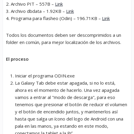
2. Archivo PIT – 557B –
Link
3. Archivo dbdata – 1.92KB –
Link
4. Programa para flasheo (Odin) – 196.71KB –
Link
Todos los documentos deben ser descomprimidos a un
folder en común, para mejor localización de los archivos.
El proceso
Iniciar el programa ODIN.exe
La Galaxy Tab debe estar apagada, si no lo está,
ahora es el momento de hacerlo. Una vez apagada
vamos a entrar al "modo de descarga", para eso
tenemos que presionar el botón de reducir el volumen
y el botón de encendido juntos, y mantenerlos así
hasta que salga un ícono del logo de Android con una
pala en las manos, ya estando en este modo,
conectamos la tablet a la PC.