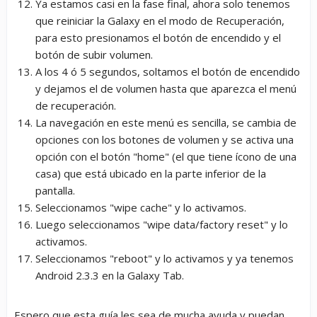
Ya estamos casi en la fase final, ahora solo tenemos
que reiniciar la Galaxy en el modo de Recuperación,
para esto presionamos el botón de encendido y el
botón de subir volumen.
A los 4 ó 5 segundos, soltamos el botón de encendido
y dejamos el de volumen hasta que aparezca el menú
de recuperación.
La navegación en este menú es sencilla, se cambia de
opciones con los botones de volumen y se activa una
opción con el botón "home" (el que tiene ícono de una
casa) que está ubicado en la parte inferior de la
pantalla.
Seleccionamos "wipe cache" y lo activamos.
Luego seleccionamos "wipe data/factory reset" y lo
activamos.
Seleccionamos "reboot" y lo activamos y ya tenemos
Android 2.3.3 en la Galaxy Tab.
Espero que esta guía les sea de mucha ayuda y puedan