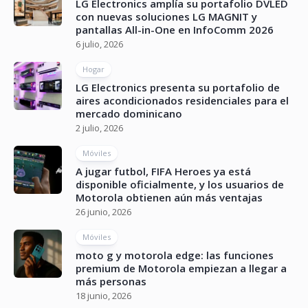
LG Electronics amplía su portafolio DVLED
con nuevas soluciones LG MAGNIT y
pantallas All-in-One en InfoComm 2026
6 julio, 2026
Hogar
LG Electronics presenta su portafolio de
aires acondicionados residenciales para el
mercado dominicano
2 julio, 2026
Móviles
A jugar futbol, FIFA Heroes ya está
disponible oficialmente, y los usuarios de
Motorola obtienen aún más ventajas
26 junio, 2026
Móviles
moto g y motorola edge: las funciones
premium de Motorola empiezan a llegar a
más personas
18 junio, 2026