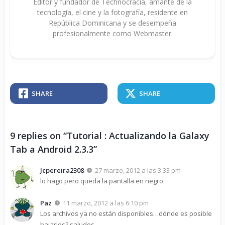
Editor y fundador de Technocracia, amante de la
tecnología, el cine y la fotografía, residente en
República Dominicana y se desempeña
profesionalmente como Webmaster.
SHARE
SHARE
9 replies on “Tutorial : Actualizando la Galaxy
Tab a Android 2.3.3”
Jcpereira2308
27 marzo, 2012 a las 3:33 pm
lo hago pero queda la pantalla en negro
Paz
11 marzo, 2012 a las 6:10 pm
Los archivos ya no están disponibles…dónde es posible
bajarlos? saludos