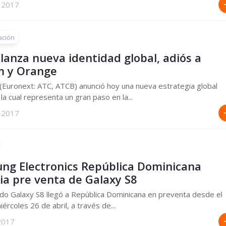
 2017
ación
 lanza nueva identidad global, adiós a
m y Orange
 (Euronext: ATC, ATCB) anunció hoy una nueva estrategia global
 la cual representa un gran paso en la...
 2017
ng Electronics República Dominicana
ia pre venta de Galaxy S8
do Galaxy S8 llegó a República Dominicana en preventa desde el
ércoles 26 de abril, a través de...
2017