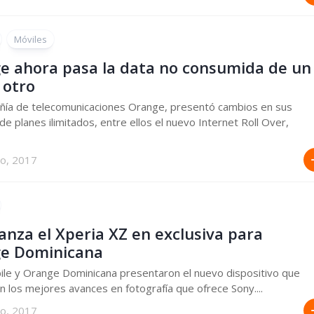
Móviles
e ahora pasa la data no consumida de un
 otro
ñía de telecomunicaciones Orange, presentó cambios en sus
 de planes ilimitados, entre ellos el nuevo Internet Roll Over,
ro, 2017
anza el Xperia XZ en exclusiva para
e Dominicana
le y Orange Dominicana presentaron el nuevo dispositivo que
n los mejores avances en fotografía que ofrece Sony....
ro, 2017