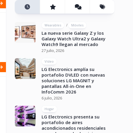
/
Wearables
Móviles
La nueva serie Galaxy Z y los
Galaxy Watch Ultra2 y Galaxy
Watch9 llegan al mercado
27 julio, 2026
Vídeo
LG Electronics amplía su
portafolio DVLED con nuevas
soluciones LG MAGNIT y
pantallas All-in-One en
InfoComm 2026
6 julio, 2026
Hogar
LG Electronics presenta su
portafolio de aires
acondicionados residenciales