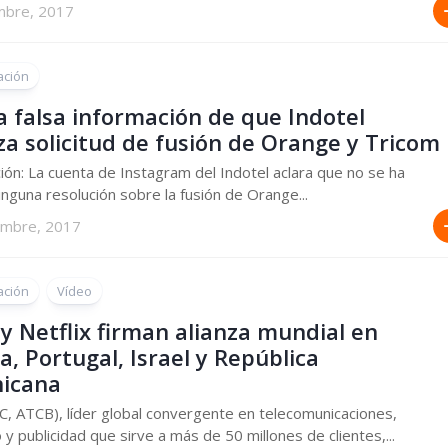
mbre, 2017
ación
a falsa información de que Indotel
a solicitud de fusión de Orange y Tricom
ción: La cuenta de Instagram del Indotel aclara que no se ha
inguna resolución sobre la fusión de Orange...
embre, 2017
ación
Vídeo
 y Netflix firman alianza mundial en
a, Portugal, Israel y República
icana
TC, ATCB), líder global convergente en telecomunicaciones,
 y publicidad que sirve a más de 50 millones de clientes,...