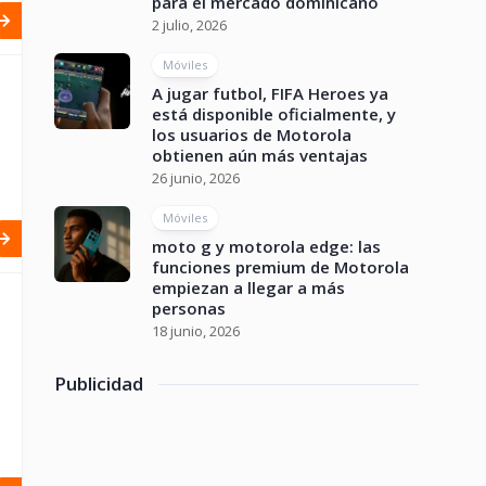
para el mercado dominicano
2 julio, 2026
Móviles
A jugar futbol, FIFA Heroes ya
está disponible oficialmente, y
los usuarios de Motorola
obtienen aún más ventajas
26 junio, 2026
Móviles
moto g y motorola edge: las
funciones premium de Motorola
empiezan a llegar a más
personas
18 junio, 2026
Publicidad