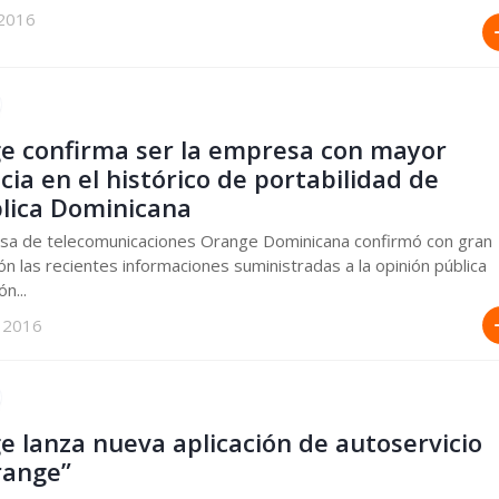
 2016
e confirma ser la empresa con mayor
ia en el histórico de portabilidad de
lica Dominicana
sa de telecomunicaciones Orange Dominicana confirmó con gran
ión las recientes informaciones suministradas a la opinión pública
n...
 2016
e lanza nueva aplicación de autoservicio
range”