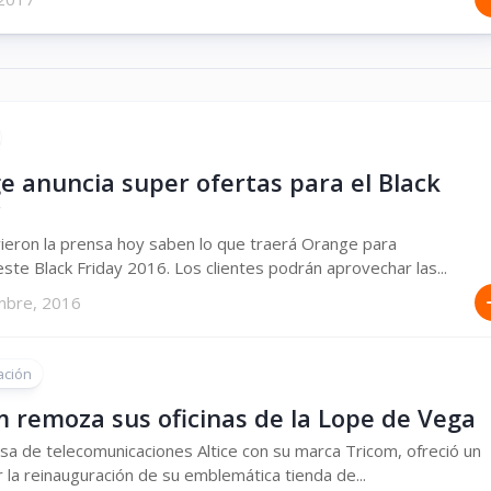
e anuncia super ofertas para el Black
y
ieron la prensa hoy saben lo que traerá Orange para
este Black Friday 2016. Los clientes podrán aprovechar las...
mbre, 2016
ación
m remoza sus oficinas de la Lope de Vega
a de telecomunicaciones Altice con su marca Tricom, ofreció un
r la reinauguración de su emblemática tienda de...