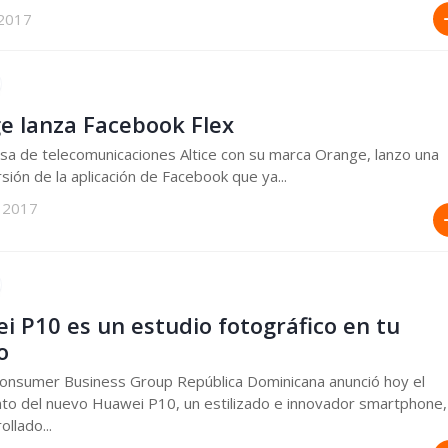
 2017
e lanza Facebook Flex
a de telecomunicaciones Altice con su marca Orange, lanzo una
sión de la aplicación de Facebook que ya...
 2017
i P10 es un estudio fotográfico en tu
o
onsumer Business Group República Dominicana anunció hoy el
to del nuevo Huawei P10, un estilizado e innovador smartphone,
llado...