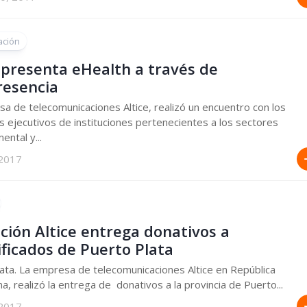
ación
 presenta eHealth a través de
resencia
a de telecomunicaciones Altice, realizó un encuentro con los
es ejecutivos de instituciones pertenecientes a los sectores
ntal y...
 2017
ción Altice entrega donativos a
ficados de Puerto Plata
ata. La empresa de telecomunicaciones Altice en República
a, realizó la entrega de donativos a la provincia de Puerto...
 2017