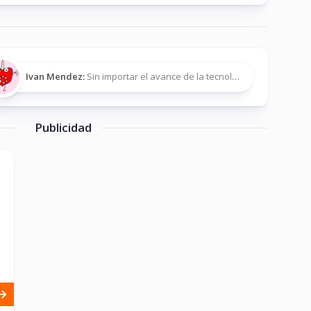
Ivan Mendez:
Sin importar el avance de la tecnología, creo que debemos tener...
Publicidad