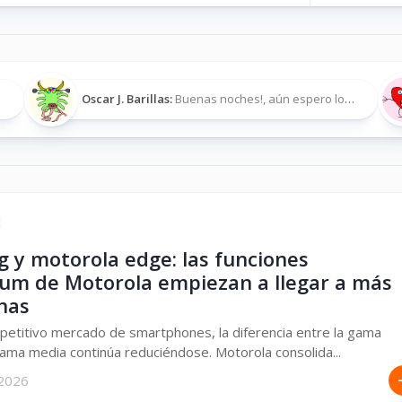
Oscar J. Barillas:
Buenas noches!, aún espero los archivos, ¿sabes de dónde se pueden...
g y motorola edge: las funciones
um de Motorola empiezan a llegar a más
nas
petitivo mercado de smartphones, la diferencia entre la gama
 gama media continúa reduciéndose. Motorola consolida...
 2026