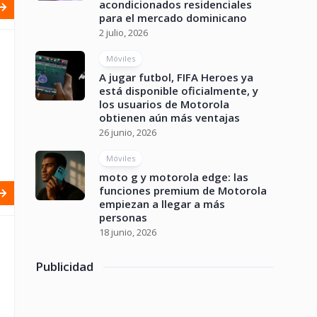
acondicionados residenciales
para el mercado dominicano
2 julio, 2026
Móviles
A jugar futbol, FIFA Heroes ya
está disponible oficialmente, y
los usuarios de Motorola
obtienen aún más ventajas
26 junio, 2026
Móviles
moto g y motorola edge: las
funciones premium de Motorola
empiezan a llegar a más
personas
18 junio, 2026
Publicidad