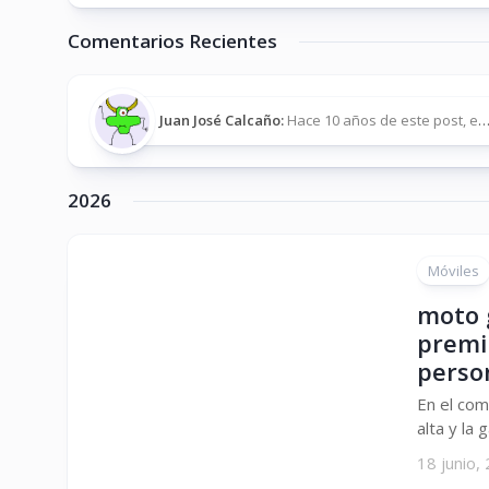
Comentarios Recientes
Juan José Calcaño:
Hace 10 años de este post, estuve buscando los archivos a...
2026
Móviles
moto 
premi
perso
En el com
alta y la
18 junio,