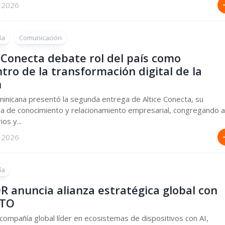
 2026
ía
Comunicación
 Conecta debate rol del país como
tro de la transformación digital de la
n
minicana presentó la segunda entrega de Altice Conecta, su
a de conocimiento y relacionamiento empresarial, congregando a
os y...
 2026
ía
 anuncia alianza estratégica global con
TO
mpañía global líder en ecosistemas de dispositivos con AI,