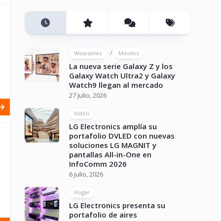
/
Wearables
Móviles
La nueva serie Galaxy Z y los
Galaxy Watch Ultra2 y Galaxy
Watch9 llegan al mercado
27 julio, 2026
Vídeo
LG Electronics amplía su
portafolio DVLED con nuevas
soluciones LG MAGNIT y
pantallas All-in-One en
InfoComm 2026
6 julio, 2026
Hogar
LG Electronics presenta su
portafolio de aires