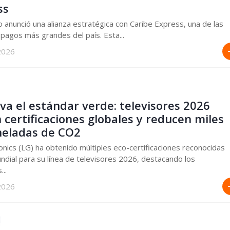
ss
o anunció una alianza estratégica con Caribe Express, una de las
pagos más grandes del país. Esta...
2026
va el estándar verde: televisores 2026
 certificaciones globales y reducen miles
neladas de CO2
onics (LG) ha obtenido múltiples eco-certificaciones reconocidas
undial para su línea de televisores 2026, destacando los
..
2026