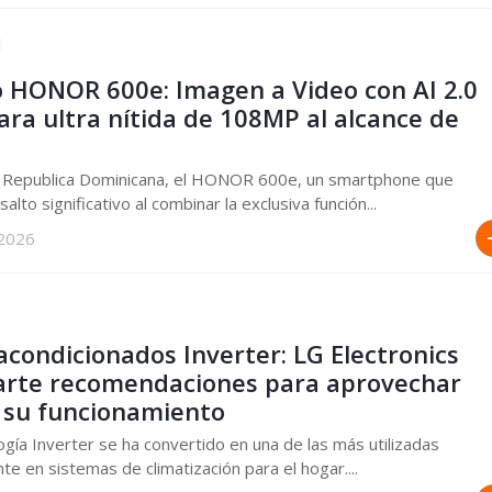
 HONOR 600e: Imagen a Video con AI 2.0
ra ultra nítida de 108MP al alcance de
la Republica Dominicana, el HONOR 600e, un smartphone que
alto significativo al combinar la exclusiva función...
 2026
acondicionados Inverter: LG Electronics
rte recomendaciones para aprovechar
 su funcionamiento
ogía Inverter se ha convertido en una de las más utilizadas
te en sistemas de climatización para el hogar....