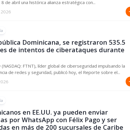
 8 de abril una histórica alianza estratégica con...
 2026
ía
pública Dominicana, se registraron 535.5
nes de intentos de ciberataques durante
 (NASDAQ: FTNT), líder global de ciberseguridad impulsando la
cia de redes y seguridad, publicó hoy, el Reporte sobre el...
2026
ía
icanos en EE.UU. ya pueden enviar
as por WhatsApp con Félix Pago y ser
adas en más de 200 sucursales de Caribe