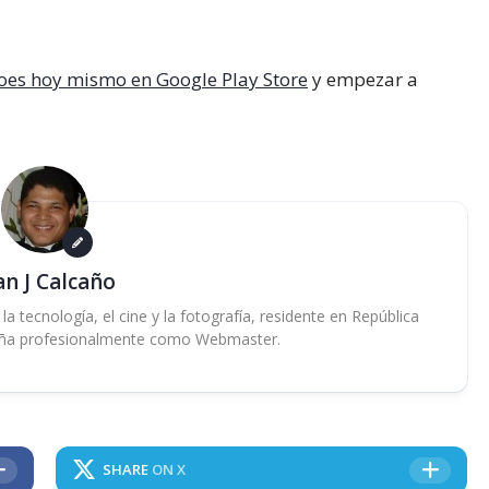
oes hoy mismo en Google Play Store
y empezar a
an J Calcaño
 tecnología, el cine y la fotografía, residente en República
ña profesionalmente como Webmaster.
SHARE
ON X