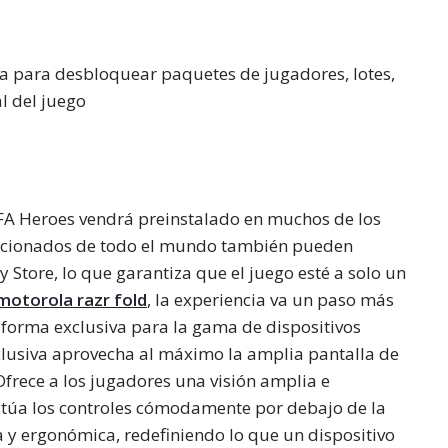
da para desbloquear paquetes de jugadores, lotes,
l del juego
FIFA Heroes vendrá preinstalado en muchos de los
icionados de todo el mundo también pueden
Store, lo que garantiza que el juego esté a solo un
motorola razr fold
, la experiencia va un paso más
 forma exclusiva para la gama de dispositivos
clusiva aprovecha al máximo la amplia pantalla de
Ofrece a los jugadores una visión amplia e
itúa los controles cómodamente por debajo de la
y ergonómica, redefiniendo lo que un dispositivo