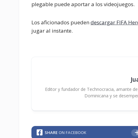
plegable puede aportar a los videojuegos.
Los aficionados pueden
descargar FIFA Her
jugar al instante.
Ju
Editor y fundador de Technocracia, amante de la
Dominicana y se desempe
SHARE
ON FACEBOOK