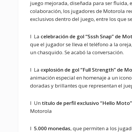
juego mejorada, diseñada para ser fluida, 
colaboración, los jugadores de Motorola re
exclusivos dentro del juego, entre los que s
l La
celebración de gol “Sssh Snap” de Mo
que el jugador se lleva el teléfono a la oreja
un chasquido. Se acabó la conversación.
l La e
xplosión de gol “Full Strength” de M
animación especial en homenaje a un icono 
doradas y brillantes que representan el jue
l Un
título de perfil exclusivo “Hello Moto”
Motorola
l
5.000 monedas
, que permiten a los jugado