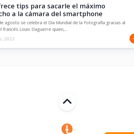
rece tips para sacarle el máximo
cho a la cámara del smartphone
e agosto se celebra el Día Mundial de la Fotografía gracias al
l francés Louis Daguerre quien,...
o, 2022