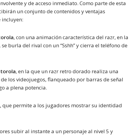
envolvente y de acceso inmediato. Como parte de esta
cibirán un conjunto de contenidos y ventajas
e incluyen:
torola
, con una animación característica del razr, en la
, se burla del rival con un “Sshh” y cierra el teléfono de
otorola
, en la que un razr retro dorado realiza una
de los videojuegos, flanqueado por barras de señal
go a plena potencia.
, que permite a los jugadores mostrar su identidad
res subir al instante a un personaje al nivel 5 y