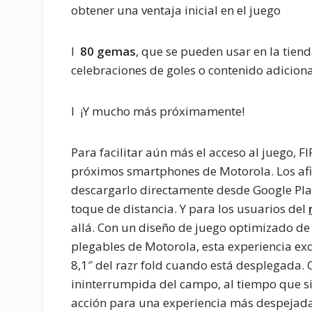
obtener una ventaja inicial en el juego
l
80 gemas
, que se pueden usar en la tien
celebraciones de goles o contenido adiciona
l ¡Y mucho más próximamente!
Para facilitar aún más el acceso al juego, 
próximos smartphones de Motorola. Los af
descargarlo directamente desde Google Play 
toque de distancia. Y para los usuarios del
allá. Con un diseño de juego optimizado de
plegables de Motorola, esta experiencia ex
8,1″ del razr fold cuando está desplegada. 
ininterrumpida del campo, al tiempo que s
acción para una experiencia más despejada 