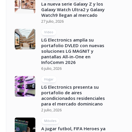
La nueva serie Galaxy Z y los
Galaxy Watch Ultra2 y Galaxy
Watch9 llegan al mercado
27 julio, 2026
Vídeo
LG Electronics amplía su
portafolio DVLED con nuevas
soluciones LG MAGNIT y
pantallas All-in-One en
InfoComm 2026
6 julio, 2026
Hogar
LG Electronics presenta su
portafolio de aires
acondicionados residenciales
para el mercado dominicano
2 julio, 2026
Móviles
A jugar futbol, FIFA Heroes ya