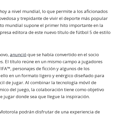
hoy a nivel mundial, lo que permite a los aficionados
vedosa y trepidante de vivir el deporte más popular
to mundial supone el primer hito importante en la
resa editora de este nuevo título de fútbol 5 de estilo
novo,
anunció
que se había convertido en el socio
es. El título reúne en un mismo campo a jugadores
IFA™, personajes de ficción y algunos de los
ello en un formato ligero y enérgico diseñado para
cil de jugar. Al combinar la tecnología móvil de
ico del juego, la colaboración tiene como objetivo
de jugar donde sea que llegue la inspiración.
 Motorola podrán disfrutar de una experiencia de