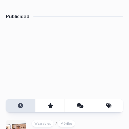
Publicidad
/
Wearables
Móviles