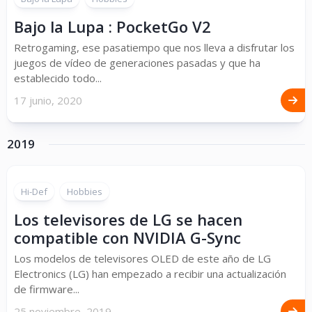
Bajo la Lupa : PocketGo V2
Retrogaming, ese pasatiempo que nos lleva a disfrutar los
juegos de vídeo de generaciones pasadas y que ha
establecido todo...
17 junio, 2020
2019
Hi-Def
Hobbies
Los televisores de LG se hacen
compatible con NVIDIA G-Sync
Los modelos de televisores OLED de este año de LG
Electronics (LG) han empezado a recibir una actualización
de firmware...
25 noviembre, 2019