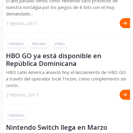
El año pasado vimos como Nintendo sacó provecho de
nuestra nostalgia por los juegos de 8-bits con el muy
demandado...
7 agosto, 2017
Hobbies
Móviles
Vídeo
HBO GO ya está disponible en
República Dominicana
HBO Latin America anunció hoy el lanzamiento de HBO GO
a través del operador local Tricom, como complemento sin
costo...
2 febrero, 2017
Hobbies
Nintendo Switch llega en Marzo