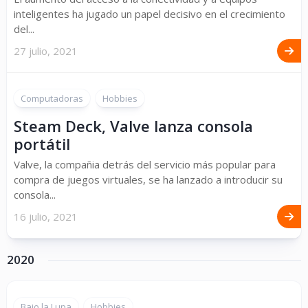
inteligentes ha jugado un papel decisivo en el crecimiento
del...
27 julio, 2021
Computadoras
Hobbies
Steam Deck, Valve lanza consola
portátil
Valve, la compañia detrás del servicio más popular para
compra de juegos virtuales, se ha lanzado a introducir su
consola...
16 julio, 2021
2020
Bajo la Lupa
Hobbies