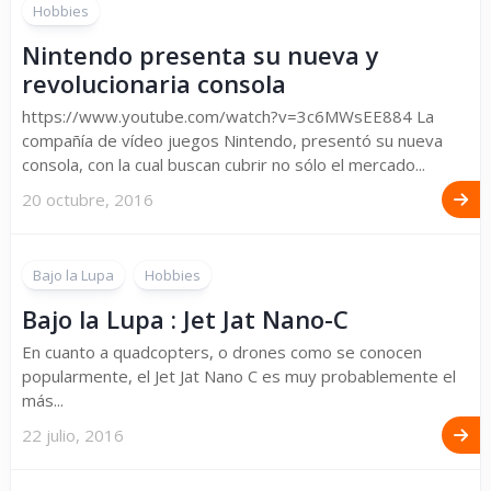
Hobbies
Nintendo presenta su nueva y
revolucionaria consola
https://www.youtube.com/watch?v=3c6MWsEE884 La
compañía de vídeo juegos Nintendo, presentó su nueva
consola, con la cual buscan cubrir no sólo el mercado...
20 octubre, 2016
Bajo la Lupa
Hobbies
Bajo la Lupa : Jet Jat Nano-C
En cuanto a quadcopters, o drones como se conocen
popularmente, el Jet Jat Nano C es muy probablemente el
más...
22 julio, 2016