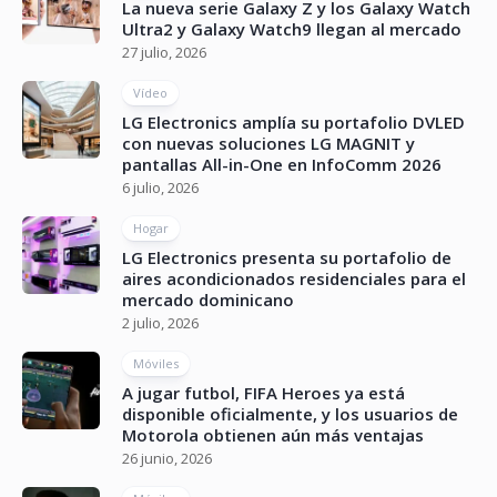
La nueva serie Galaxy Z y los Galaxy Watch
Ultra2 y Galaxy Watch9 llegan al mercado
27 julio, 2026
Vídeo
LG Electronics amplía su portafolio DVLED
con nuevas soluciones LG MAGNIT y
pantallas All-in-One en InfoComm 2026
6 julio, 2026
Hogar
LG Electronics presenta su portafolio de
aires acondicionados residenciales para el
mercado dominicano
2 julio, 2026
Móviles
A jugar futbol, FIFA Heroes ya está
disponible oficialmente, y los usuarios de
Motorola obtienen aún más ventajas
26 junio, 2026