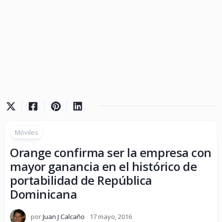
Móviles
Orange confirma ser la empresa con
mayor ganancia en el histórico de
portabilidad de República
Dominicana
por
Juan J Calcaño
17 mayo, 2016