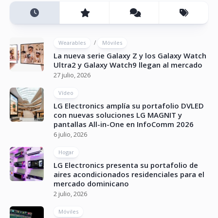
/
Wearables
Móviles
La nueva serie Galaxy Z y los Galaxy Watch
Ultra2 y Galaxy Watch9 llegan al mercado
27 julio, 2026
Vídeo
LG Electronics amplía su portafolio DVLED
con nuevas soluciones LG MAGNIT y
pantallas All-in-One en InfoComm 2026
6 julio, 2026
Hogar
LG Electronics presenta su portafolio de
aires acondicionados residenciales para el
mercado dominicano
2 julio, 2026
Móviles