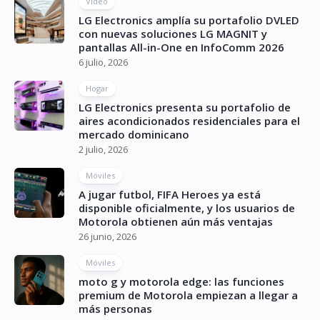
Vídeo
LG Electronics amplía su portafolio DVLED
con nuevas soluciones LG MAGNIT y
pantallas All-in-One en InfoComm 2026
6 julio, 2026
Hogar
LG Electronics presenta su portafolio de
aires acondicionados residenciales para el
mercado dominicano
2 julio, 2026
Móviles
A jugar futbol, FIFA Heroes ya está
disponible oficialmente, y los usuarios de
Motorola obtienen aún más ventajas
26 junio, 2026
Móviles
moto g y motorola edge: las funciones
premium de Motorola empiezan a llegar a
más personas