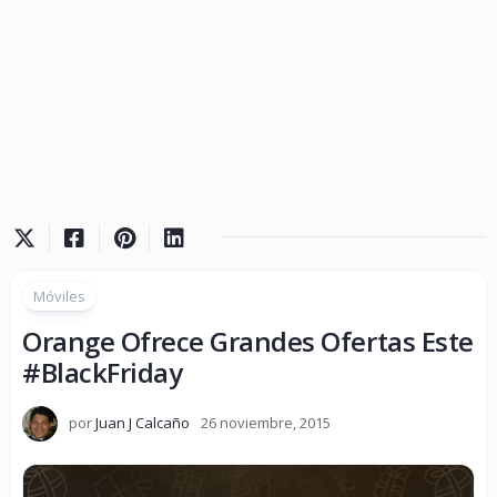
Móviles
Orange Ofrece Grandes Ofertas Este
#BlackFriday
por
Juan J Calcaño
26 noviembre, 2015