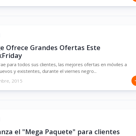
e Ofrece Grandes Ofertas Este
kFriday
ae para todos sus clientes, las mejores ofertas en móviles a
nuevos y existentes, durante el viernes negro...
mbre, 2015
anza el "Mega Paquete" para clientes