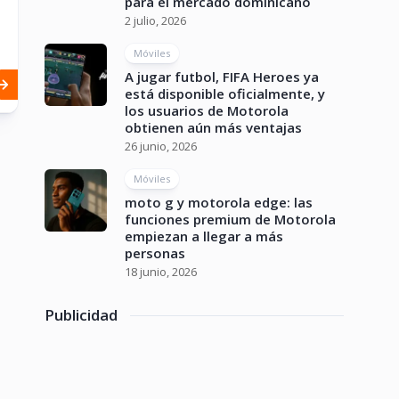
para el mercado dominicano
2 julio, 2026
Móviles
A jugar futbol, FIFA Heroes ya
está disponible oficialmente, y
los usuarios de Motorola
obtienen aún más ventajas
26 junio, 2026
Móviles
moto g y motorola edge: las
funciones premium de Motorola
empiezan a llegar a más
personas
18 junio, 2026
Publicidad