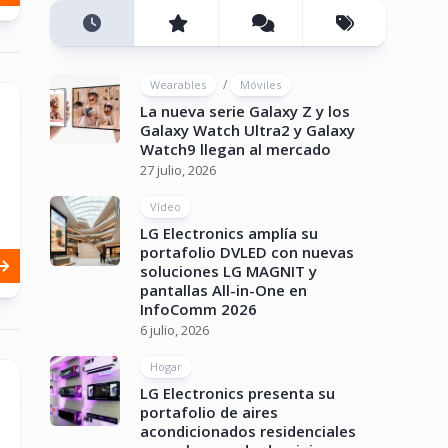
/
Wearables
Móviles
La nueva serie Galaxy Z y los
Galaxy Watch Ultra2 y Galaxy
Watch9 llegan al mercado
27 julio, 2026
Vídeo
LG Electronics amplía su
portafolio DVLED con nuevas
soluciones LG MAGNIT y
pantallas All-in-One en
InfoComm 2026
6 julio, 2026
Hogar
LG Electronics presenta su
portafolio de aires
acondicionados residenciales