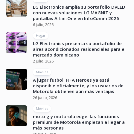
LG Electronics amplía su portafolio DVLED
con nuevas soluciones LG MAGNIT y
pantallas All-in-One en InfoComm 2026
6 julio, 2026
Hogar
LG Electronics presenta su portafolio de
aires acondicionados residenciales para el
mercado dominicano
2 julio, 2026
Móviles
A jugar futbol, FIFA Heroes ya está
disponible oficialmente, y los usuarios de
Motorola obtienen aún más ventajas
26 junio, 2026
Móviles
moto g y motorola edge: las funciones
premium de Motorola empiezan a llegar a
más personas