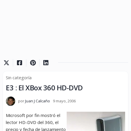
Sin categoría
E3 : El XBox 360 HD-DVD
por
Juan J Calcaño
9 mayo, 2006
Microsoft por fin mostró el
lector HD-DVD del 360, el
precio y fecha de lanzamiento