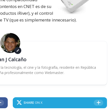
contentos en CNET es de su
ductos iRiver), y el control
 TV (que es simplemente innecesario).
an J Calcaño
 tecnología, el cine y la fotografía, residente en República
ña profesionalmente como Webmaster.
SHARE
ON X