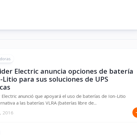
doras
der Electric anuncia opciones de batería
-Litio para sus soluciones de UPS
icas
 Electric anunció que apoyará el uso de baterías de Ion-Litio
nativa a las baterías VLRA (baterías libre de...
, 2016