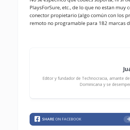
PlaysForSure, etc., de lo que no estan muy 
conector propietario (algo común con los pro
remoto no programable para 182 marcas de
Ju
Editor y fundador de Technocracia, amante de la
Dominicana y se desempe
SHARE
ON FACEBOOK