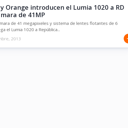
 y Orange introducen el Lumia 1020 a RD
ámara de 41MP
mara de 41 megapixeles y sistema de lentes flotantes de 6
ega el Lumia 1020 a República...
mbre, 2013