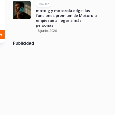
Móviles
moto g y motorola edge: las
funciones premium de Motorola
empiezan a llegar a más
personas
18 junio, 2026
Publicidad