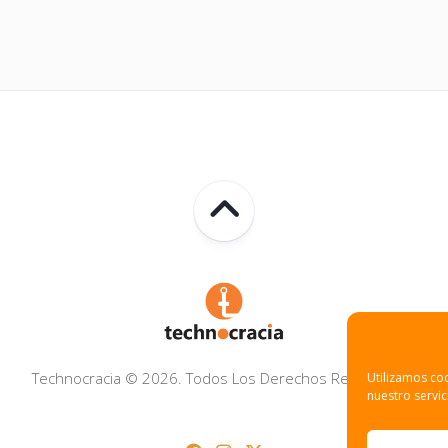
Technocracia © 2026. Todos Los Derechos Reservados.
Utilizamos coo
nuestro servic