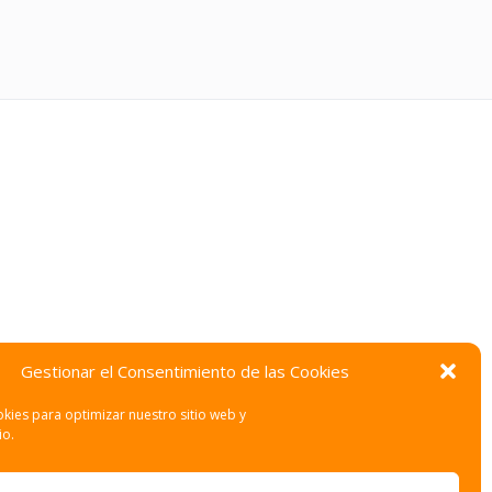
Gestionar el Consentimiento de las Cookies
kies para optimizar nuestro sitio web y
io.