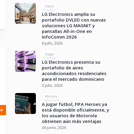
Vídeo
LG Electronics amplía su
portafolio DVLED con nuevas
soluciones LG MAGNIT y
pantallas All-in-One en
InfoComm 2026
6 julio, 2026
Hogar
LG Electronics presenta su
portafolio de aires
acondicionados residenciales
para el mercado dominicano
2 julio, 2026
Móviles
A jugar futbol, FIFA Heroes ya
está disponible oficialmente, y
los usuarios de Motorola
obtienen aún más ventajas
26 junio, 2026