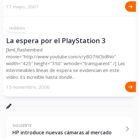
17 mayo, 2007
Hobbies
La espera por el PlayStation 3
[kml_flashembed
movie="http://www.youtube.com/v/yBD7NCbdlNo"
width="425″ height="350″ wmode="transparent" /] Las
interminables líneas de espera se evidencian en este
vídeo. Es increíble hasta donde...
15 noviembre, 2006
SIGUIENTE
HP introduce nuevas cámaras al mercado