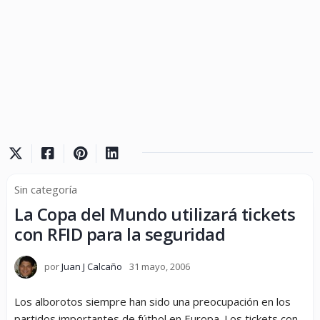
Sin categoría
La Copa del Mundo utilizará tickets
con RFID para la seguridad
por
Juan J Calcaño
31 mayo, 2006
Los alborotos siempre han sido una preocupación en los
partidos importantes de fútbol en Europa. Los tickets con