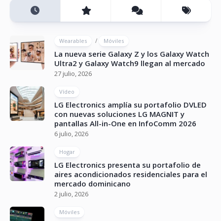
/
Wearables
Móviles
La nueva serie Galaxy Z y los Galaxy Watch
Ultra2 y Galaxy Watch9 llegan al mercado
27 julio, 2026
Vídeo
LG Electronics amplía su portafolio DVLED
con nuevas soluciones LG MAGNIT y
pantallas All-in-One en InfoComm 2026
6 julio, 2026
Hogar
LG Electronics presenta su portafolio de
aires acondicionados residenciales para el
mercado dominicano
2 julio, 2026
Móviles