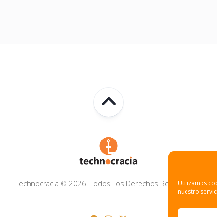
Technocracia © 2026. Todos Los Derechos Reservados.
Utilizamos coo
nuestro servic