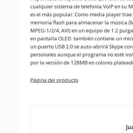
cualquier sistema de telefonía VoIP en su
es el más popular. Como media player trae
memoria flash para almacenar la música (
MPEG-1/2/4, AVI) en un equipo de 1.2 pulga
en pantalla OLED. también contiene un micr
un puerto USB 2.0 se auto-abrirá Skype con
personales aunque el programa no esté inst
por la versión de 128MB en colores plateado,
Página del producto
Ju