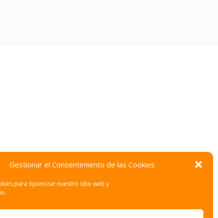
Gestionar el Consentimiento de las Cookies
kies para optimizar nuestro sitio web y
io.