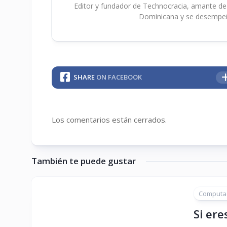
Editor y fundador de Technocracia, amante de la
Dominicana y se desempe
SHARE
ON FACEBOOK
Los comentarios están cerrados.
También te puede gustar
Computa
Si ere