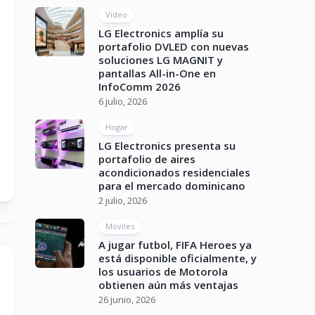
Vídeo
LG Electronics amplía su
portafolio DVLED con nuevas
soluciones LG MAGNIT y
pantallas All-in-One en
InfoComm 2026
6 julio, 2026
Hogar
LG Electronics presenta su
portafolio de aires
acondicionados residenciales
para el mercado dominicano
2 julio, 2026
Móviles
A jugar futbol, FIFA Heroes ya
está disponible oficialmente, y
los usuarios de Motorola
obtienen aún más ventajas
26 junio, 2026