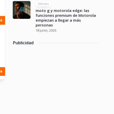
Móviles
moto g y motorola edge: las
funciones premium de Motorola
empiezan a llegar a más
personas
18 junio, 2026
Publicidad