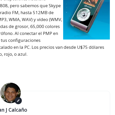
 M808, pero sabemos que Skype
 radio FM, hasta 512MB de
MP3, WMA, WAV) y vídeo (WMV,
das de grosor, 65,000 colores
ófono. Al conectar el PMP en
 tus configuraciones
alado en la PC. Los precios van desde U$75 dólares
 rojo, o azul.
an J Calcaño