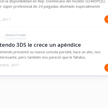
ió la disponibilidad en Rep. Dominicana del modelo G2460PQU,
r súper profesional de 24 pulgadas diseñado especialmente
, 2017
Media Portátil
ntendo 3DS le crece un apéndice
ntendo presentó su nueva consola portátil, hace un año, nos
nteresante, pero también nos pareció que le faltaba...
embre, 2011