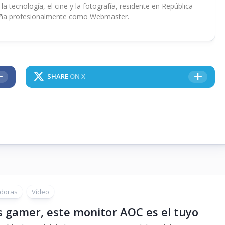
 tecnología, el cine y la fotografía, residente en República
ña profesionalmente como Webmaster.
SHARE
ON X
doras
Vídeo
s gamer, este monitor AOC es el tuyo