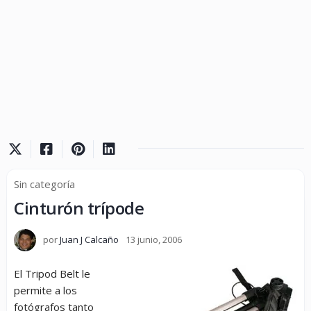
Sin categoría
Cinturón trípode
por
Juan J Calcaño
13 junio, 2006
El Tripod Belt le
permite a los
fotógrafos tanto