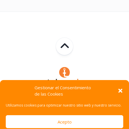
Gestionar el Consentimiento
de las Cookies
Technocracia © 2026. Todos Los Derechos Reservados.
Utilizamos cookies para optimizar nuestro sitio web y nuestro servicio.
Acepto