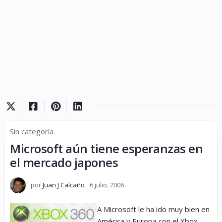
Sin categoría
Microsoft aún tiene esperanzas en
el mercado japones
por
Juan J Calcaño
6 julio, 2006
A Microsoft le ha ido muy bien en
América y Europa con el Xbox,