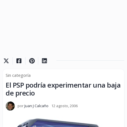
Sin categoría
El PSP podría experimentar una baja
de precio
por
Juan J Calcaño
12 agosto, 2006