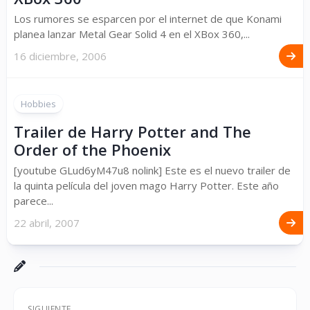
Los rumores se esparcen por el internet de que Konami
planea lanzar Metal Gear Solid 4 en el XBox 360,...
16 diciembre, 2006
Hobbies
Trailer de Harry Potter and The
Order of the Phoenix
[youtube GLud6yM47u8 nolink] Este es el nuevo trailer de
la quinta película del joven mago Harry Potter. Este año
parece...
22 abril, 2007
SIGUIENTE