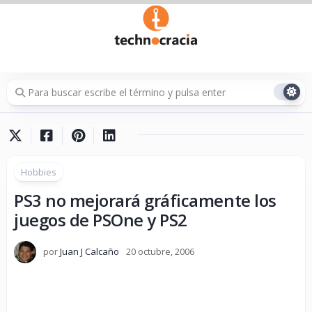
Saltar
al
contenido
Hobbies
PS3 no mejorará gráficamente los
juegos de PSOne y PS2
por
Juan J Calcaño
20 octubre, 2006