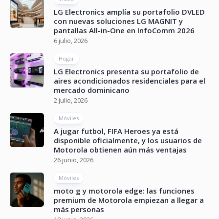
LG Electronics amplía su portafolio DVLED
con nuevas soluciones LG MAGNIT y
pantallas All-in-One en InfoComm 2026
6 julio, 2026
Hogar
LG Electronics presenta su portafolio de
aires acondicionados residenciales para el
mercado dominicano
2 julio, 2026
Móviles
A jugar futbol, FIFA Heroes ya está
disponible oficialmente, y los usuarios de
Motorola obtienen aún más ventajas
26 junio, 2026
Móviles
moto g y motorola edge: las funciones
premium de Motorola empiezan a llegar a
más personas