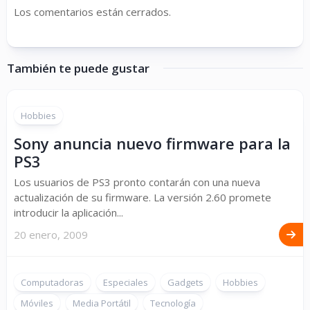
Los comentarios están cerrados.
También te puede gustar
Hobbies
Sony anuncia nuevo firmware para la
PS3
Los usuarios de PS3 pronto contarán con una nueva
actualización de su firmware. La versión 2.60 promete
introducir la aplicación...
20 enero, 2009
Computadoras
Especiales
Gadgets
Hobbies
Móviles
Media Portátil
Tecnología