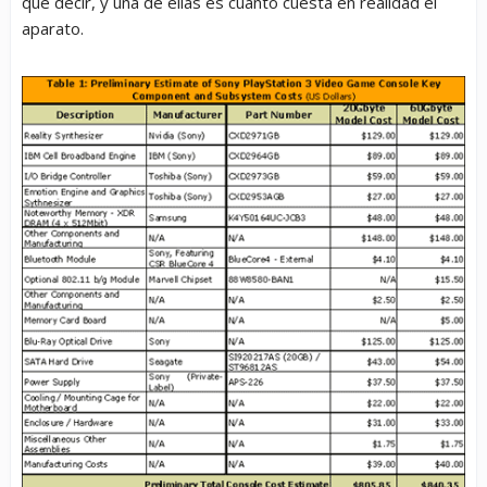
que decir, y una de ellas es cuanto cuesta en realidad el
aparato.