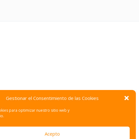
Gestionar el Consentimiento de las Cookies
kies para optimizar nuestro sitio web y
io.
Acepto