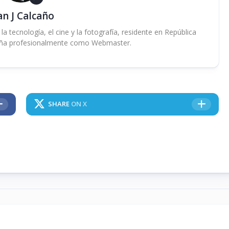
an J Calcaño
 tecnología, el cine y la fotografía, residente en República
ña profesionalmente como Webmaster.
SHARE
ON X