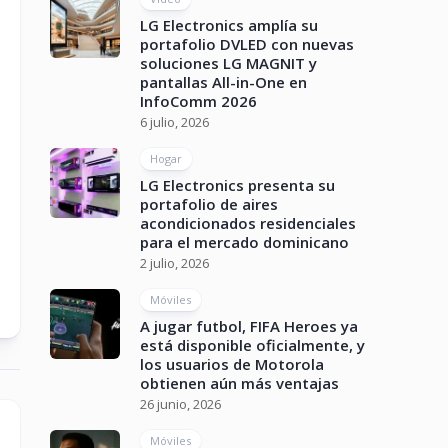
LG Electronics amplía su
portafolio DVLED con nuevas
soluciones LG MAGNIT y
pantallas All-in-One en
InfoComm 2026
6 julio, 2026
Hogar
LG Electronics presenta su
portafolio de aires
acondicionados residenciales
para el mercado dominicano
2 julio, 2026
Móviles
A jugar futbol, FIFA Heroes ya
está disponible oficialmente, y
los usuarios de Motorola
obtienen aún más ventajas
26 junio, 2026
Móviles