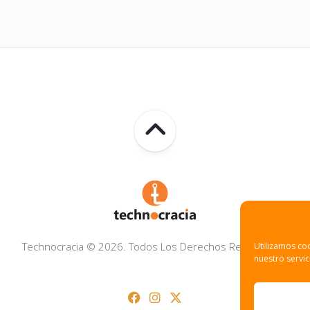
Technocracia © 2026. Todos Los Derechos Reservados.
Utilizamos coo
nuestro servic