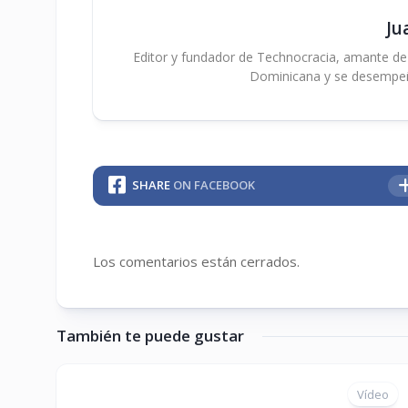
Ju
Editor y fundador de Technocracia, amante de la
Dominicana y se desempe
SHARE
ON FACEBOOK
Los comentarios están cerrados.
También te puede gustar
Vídeo