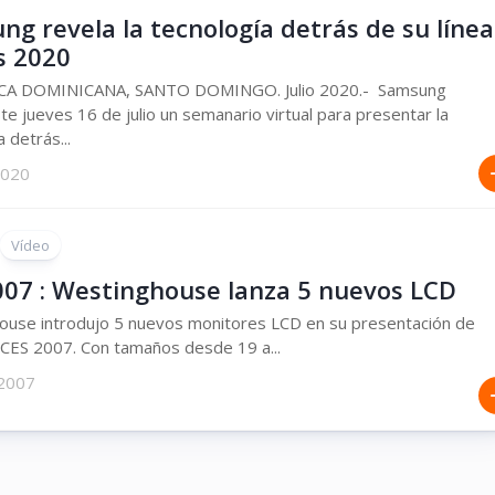
g revela la tecnología detrás de su línea
s 2020
A DOMINICANA, SANTO DOMINGO. Julio 2020.- Samsung
ste jueves 16 de julio un semanario virtual para presentar la
 detrás...
 2020
Vídeo
007 : Westinghouse lanza 5 nuevos LCD
ouse introdujo 5 nuevos monitores LCD en su presentación de
 CES 2007. Con tamaños desde 19 a...
 2007