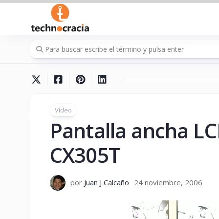
Saltar
al
contenido
Vídeo
Pantalla ancha L
CX305T
por
Juan J Calcaño
24 noviembre, 2006