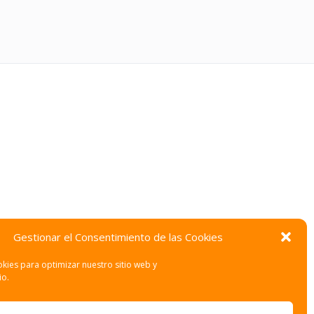
Gestionar el Consentimiento de las Cookies
kies para optimizar nuestro sitio web y
io.