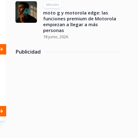
Móviles
moto g y motorola edge: las
funciones premium de Motorola
empiezan a llegar a más
personas
18 junio, 2026
Publicidad