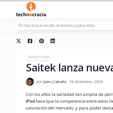
Saltar
al
contenido
Media Portátil
Saitek lanza nuev
por
Juan J Calcaño
18 diciembre, 2006
Con los años la variedad tan amplia de peri
iPod
hace que la competencia entre estos ll
saturación del mercado, y para poder desta