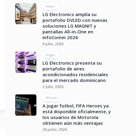
Vídeo
LG Electronics amplía su
portafolio DVLED con nuevas
soluciones LG MAGNIT y
pantallas All-in-One en
InfoComm 2026
6 julio, 2026
Hogar
LG Electronics presenta su
portafolio de aires
acondicionados residenciales
para el mercado dominicano
2 julio, 2026
Móviles
A jugar futbol, FIFA Heroes ya
está disponible oficialmente, y
los usuarios de Motorola
obtienen aún más ventajas
26 junio, 2026