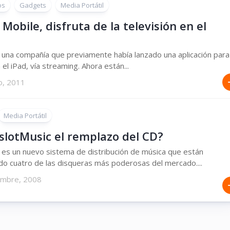
os
Gadgets
Media Portátil
Mobile, disfruta de la televisión en el
 una compañía que previamente había lanzado una aplicación para
 el iPad, vía streaming. Ahora están...
o, 2011
Media Portátil
slotMusic el remplazo del CD?
 es un nuevo sistema de distribución de música que están
o cuatro de las disqueras más poderosas del mercado....
embre, 2008