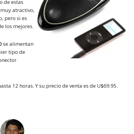
o de estas
s muy atractivo,
, pero si es
e los mejores.
0
se alimentan
ier tipo de
conector
sta 12 horas. Y su precio de venta es de U$69.95.