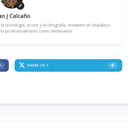
an J Calcaño
 tecnología, el cine y la fotografía, residente en República
ña profesionalmente como Webmaster.
SHARE
ON X