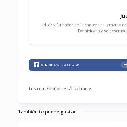
Ju
Editor y fundador de Technocracia, amante de la
Dominicana y se desempe
SHARE
ON FACEBOOK
Los comentarios están cerrados.
También te puede gustar