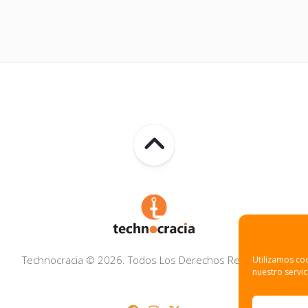
Technocracia © 2026. Todos Los Derechos Reservados.
Utilizamos coo
nuestro servic