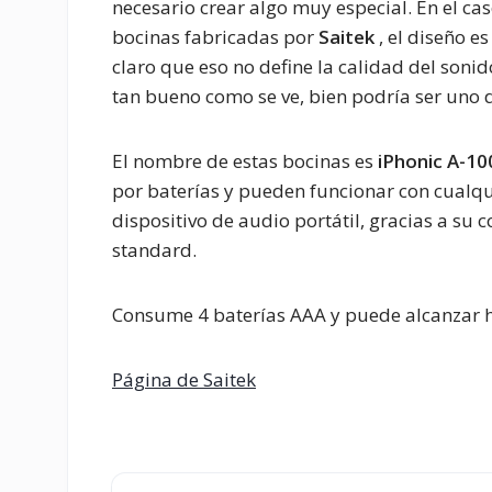
necesario crear algo muy especial. En el cas
bocinas fabricadas por
Saitek
, el diseño e
claro que eso no define la calidad del sonido
tan bueno como se ve, bien podría ser uno d
El nombre de estas bocinas es
iPhonic
A-10
por baterías y pueden funcionar con cualqu
dispositivo de audio portátil, gracias a su 
standard.
Consume 4 baterías AAA y puede alcanzar ha
Página de Saitek