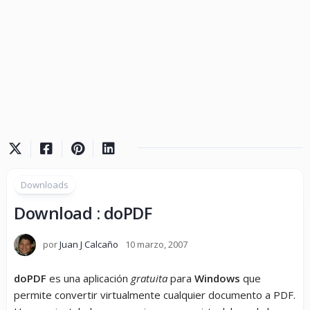
Downloads
Download : doPDF
por
Juan J Calcaño
10 marzo, 2007
doPDF
es una aplicación
gratuita
para
Windows
que
permite convertir virtualmente cualquier documento a PDF.