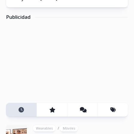
Publicidad
/
Wearables
Móviles