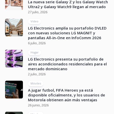
La nueva serie Galaxy Z y los Galaxy Watch
Ultra2 y Galaxy Watch9 llegan al mercado
27 julio, 2026
Vídeo
LG Electronics amplía su portafolio DVLED
con nuevas soluciones LG MAGNIT y
pantallas All-in-One en InfoComm 2026
6 julio, 2026
Hogar
LG Electronics presenta su portafolio de
aires acondicionados residenciales para el
mercado dominicano
2 julio, 2026
Móviles
A jugar futbol, FIFA Heroes ya está
disponible oficialmente, y los usuarios de
Motorola obtienen aún más ventajas
26 junio, 2026