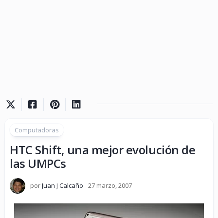
Computadoras
HTC Shift, una mejor evolución de
las UMPCs
por
Juan J Calcaño
27 marzo, 2007