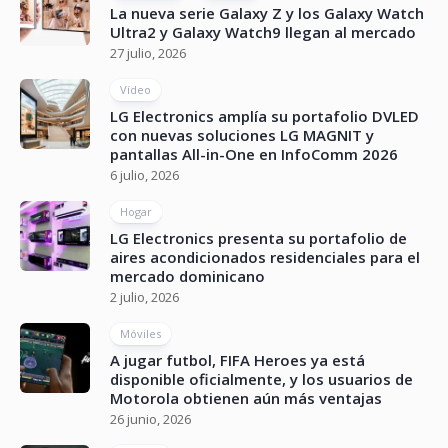
La nueva serie Galaxy Z y los Galaxy Watch
Ultra2 y Galaxy Watch9 llegan al mercado
27 julio, 2026
Vídeo
LG Electronics amplía su portafolio DVLED
con nuevas soluciones LG MAGNIT y
pantallas All-in-One en InfoComm 2026
6 julio, 2026
Hogar
LG Electronics presenta su portafolio de
aires acondicionados residenciales para el
mercado dominicano
2 julio, 2026
Móviles
A jugar futbol, FIFA Heroes ya está
disponible oficialmente, y los usuarios de
Motorola obtienen aún más ventajas
26 junio, 2026