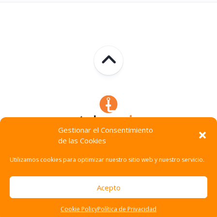
Gestionar el Consentimiento
de las Cookies
Technocracia © 2026. Todos Los Derechos Reservados.
Utilizamos cookies para optimizar nuestro sitio web y nuestro servicio.
Acepto
Cookie Policy
Política de Privacidad