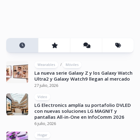
/
Wearables
Móviles
La nueva serie Galaxy Z y los Galaxy Watch
Ultra2 y Galaxy Watch9 llegan al mercado
27 julio, 2026
Vídeo
LG Electronics amplía su portafolio DVLED
con nuevas soluciones LG MAGNIT y
pantallas All-in-One en InfoComm 2026
6 julio, 2026
Hogar