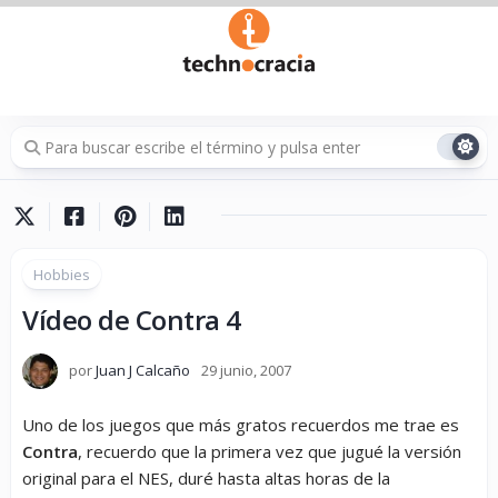
Saltar
al
contenido
Hobbies
Vídeo de Contra 4
por
Juan J Calcaño
29 junio, 2007
Uno de los juegos que más gratos recuerdos me trae es
Contra
, recuerdo que la primera vez que jugué la versión
original para el NES, duré hasta altas horas de la