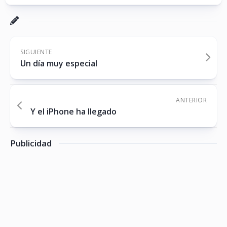
SIGUIENTE
Un día muy especial
ANTERIOR
Y el iPhone ha llegado
Publicidad