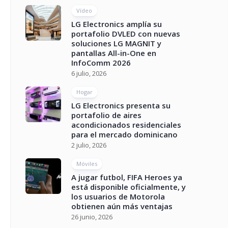
Vídeo
LG Electronics amplía su
portafolio DVLED con nuevas
soluciones LG MAGNIT y
pantallas All-in-One en
InfoComm 2026
6 julio, 2026
Hogar
LG Electronics presenta su
portafolio de aires
acondicionados residenciales
para el mercado dominicano
2 julio, 2026
Móviles
A jugar futbol, FIFA Heroes ya
está disponible oficialmente, y
los usuarios de Motorola
obtienen aún más ventajas
26 junio, 2026