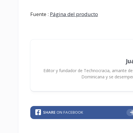
Fuente :
Página del producto
Ju
Editor y fundador de Technocracia, amante de la
Dominicana y se desempe
SHARE
ON FACEBOOK