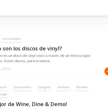
Curiosidades
son los discos de vinyl?
n es un disco de vinyl visto a través de un microscopio
o. Estos discos, para la nueva...
, 2010
ación
Destacados
Gadgets
Hobbies
Móviles
tátil
jor de Wine, Dine & Demo!