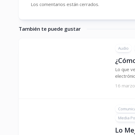
Los comentarios están cerrados.
También te puede gustar
Audio
¿Cómo 
Lo que ve
electrónic
16 marzo
Comunic
Media Por
Lo Me