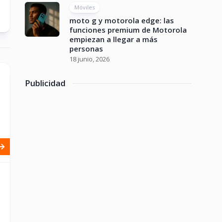
Móviles
moto g y motorola edge: las
funciones premium de Motorola
empiezan a llegar a más
personas
18 junio, 2026
Publicidad