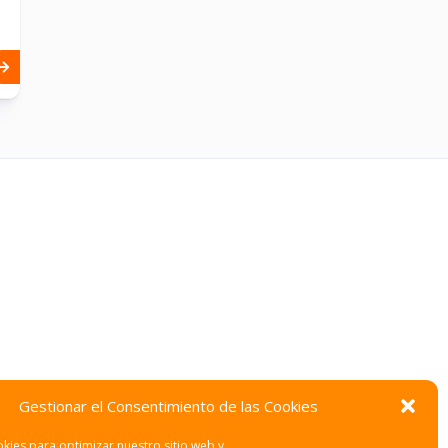
Gestionar el Consentimiento de las Cookies
kies para optimizar nuestro sitio web y