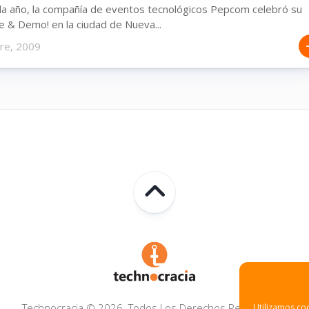
a año, la compañía de eventos tecnológicos Pepcom celebró su
e & Demo! en la ciudad de Nueva...
bre, 2009
Technocracia © 2026. Todos Los Derechos Reservados.
Utilizamos coo