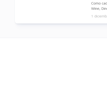
Como cad
Wine, Din
1 diciem