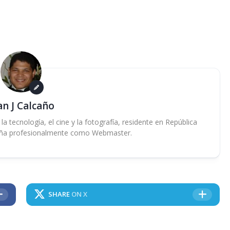
an J Calcaño
 tecnología, el cine y la fotografía, residente en República
ña profesionalmente como Webmaster.
SHARE
ON X