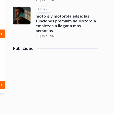
26 junio, 2026
Móviles
moto g y motorola edge: las
funciones premium de Motorola
empiezan a llegar a más
personas
18 junio, 2026
Publicidad