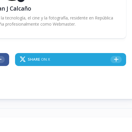
an J Calcaño
 tecnología, el cine y la fotografía, residente en República
ña profesionalmente como Webmaster.
SHARE
ON X