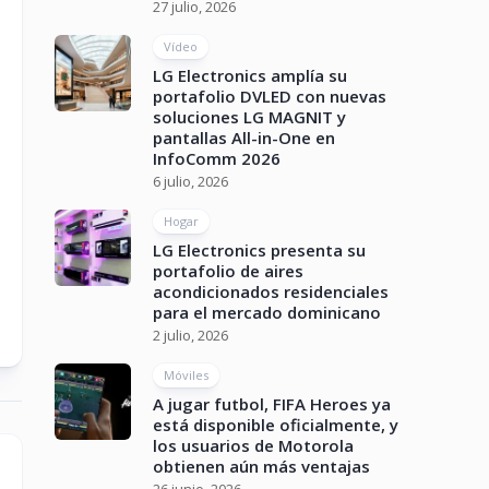
27 julio, 2026
Vídeo
LG Electronics amplía su
portafolio DVLED con nuevas
soluciones LG MAGNIT y
pantallas All-in-One en
InfoComm 2026
6 julio, 2026
Hogar
LG Electronics presenta su
portafolio de aires
acondicionados residenciales
para el mercado dominicano
2 julio, 2026
Móviles
A jugar futbol, FIFA Heroes ya
está disponible oficialmente, y
los usuarios de Motorola
obtienen aún más ventajas