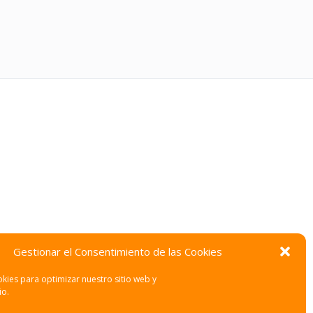
Gestionar el Consentimiento de las Cookies
kies para optimizar nuestro sitio web y
io.