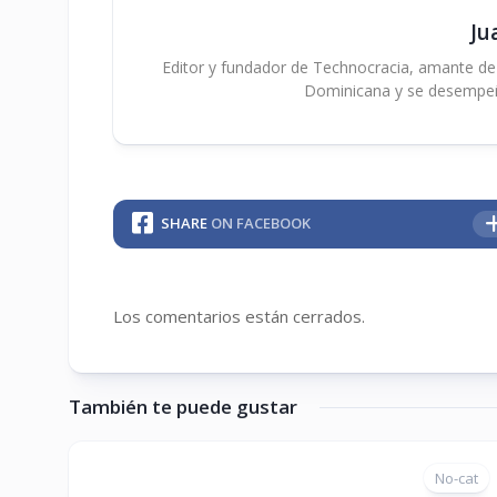
Ju
Editor y fundador de Technocracia, amante de la
Dominicana y se desempe
SHARE
ON FACEBOOK
Los comentarios están cerrados.
También te puede gustar
No-cat