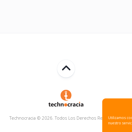
Technocracia © 2026. Todos Los Derechos Reservados.
Utilizamos coo
nuestro servic