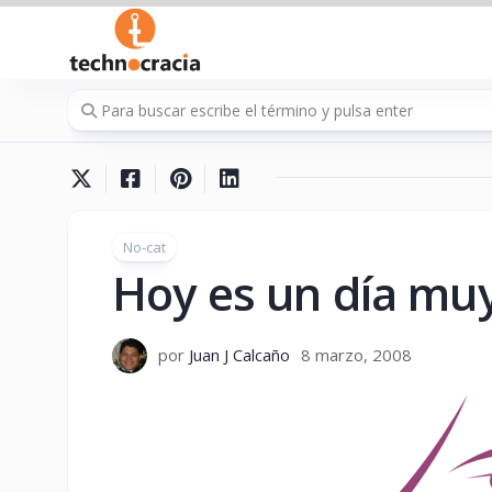
Saltar
al
contenido
No-cat
Hoy es un día muy
por
Juan J Calcaño
8 marzo, 2008