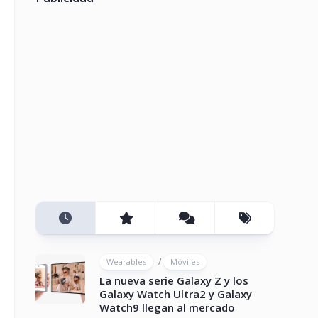
/
Wearables
Móviles
La nueva serie Galaxy Z y los
Galaxy Watch Ultra2 y Galaxy
Watch9 llegan al mercado