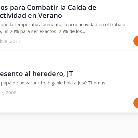
cos para Combatir la Caída de
ctividad en Verano
que la temperatura aumenta, la productividad en el trabajo
, un 20% para ser exactos. 25% de los...
mbre, 2017
esento al heredero, JT
 papá de un varoncito, diganle hola a José Thomas.
re, 2008