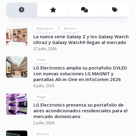
/
Wearables
Móviles
La nueva serie Galaxy Z y los Galaxy Watch
Ultra2 y Galaxy Watch9 llegan al mercado
27 julio, 2026
Vídeo
LG Electronics amplía su portafolio DVLED
con nuevas soluciones LG MAGNIT y
pantallas All-in-One en InfoComm 2026
6 julio, 2026
Hogar
LG Electronics presenta su portafolio de
aires acondicionados residenciales para el
mercado dominicano
2 julio, 2026
Móviles