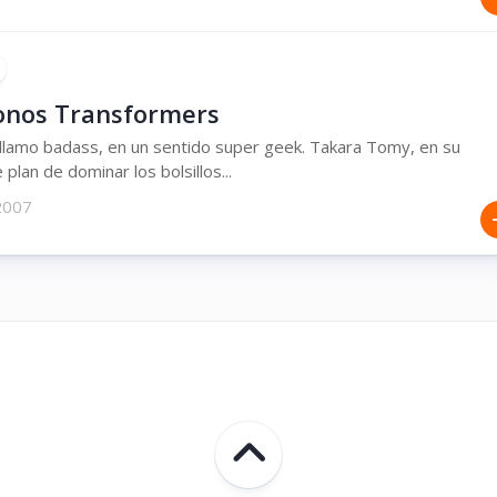
onos Transformers
 llamo badass, en un sentido super geek. Takara Tomy, en su
plan de dominar los bolsillos...
 2007