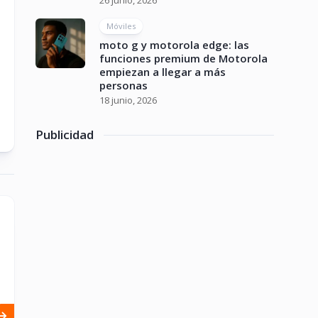
26 junio, 2026
Móviles
moto g y motorola edge: las
funciones premium de Motorola
empiezan a llegar a más
personas
18 junio, 2026
Publicidad