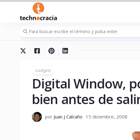
Saltar
al
contenido
Gadgets
Digital Window, p
bien antes de sali
por
Juan J Calcaño
15 diciembre, 2008