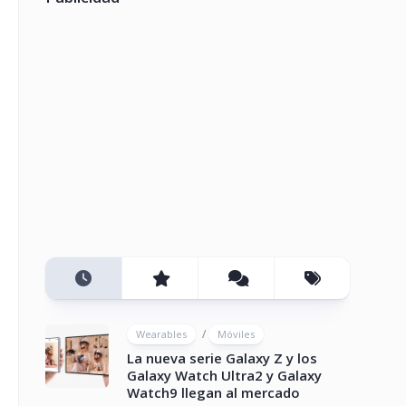
/
Wearables
Móviles
La nueva serie Galaxy Z y los
Galaxy Watch Ultra2 y Galaxy
Watch9 llegan al mercado