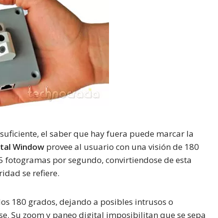
suficiente, el saber que hay fuera puede marcar la
ital Window
provee al usuario con una visión de 180
15 fotogramas por segundo, convirtiendose de esta
idad se refiere.
 los 180 grados, dejando a posibles intrusos o
se. Su zoom y paneo digital imposibilitan que se sepa