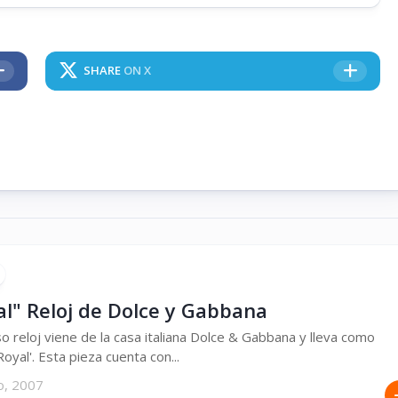
SHARE
ON X
al" Reloj de Dolce y Gabbana
so reloj viene de la casa italiana Dolce & Gabbana y lleva como
oyal'. Esta pieza cuenta con...
o, 2007