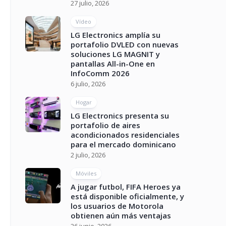
27 julio, 2026
Vídeo
LG Electronics amplía su
portafolio DVLED con nuevas
soluciones LG MAGNIT y
pantallas All-in-One en
InfoComm 2026
6 julio, 2026
Hogar
LG Electronics presenta su
portafolio de aires
acondicionados residenciales
para el mercado dominicano
2 julio, 2026
Móviles
A jugar futbol, FIFA Heroes ya
está disponible oficialmente, y
los usuarios de Motorola
obtienen aún más ventajas