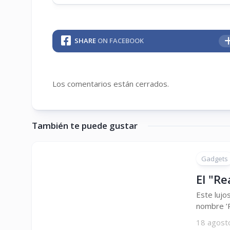
SHARE
ON FACEBOOK
Los comentarios están cerrados.
También te puede gustar
Gadgets
El "Re
Este lujo
nombre ’R
18 agost