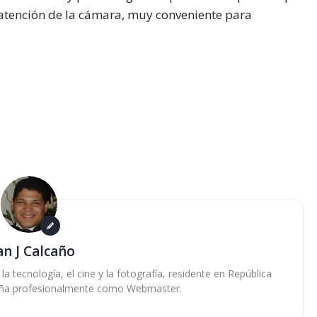
atención de la cámara, muy conveniente para
an J Calcaño
 tecnología, el cine y la fotografía, residente en República
ña profesionalmente como Webmaster.