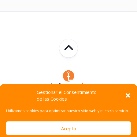
Gestionar el Consentimiento
de las Cookies
Technocracia © 2026. Todos Los Derechos Reservados.
Utilizamos cookies para optimizar nuestro sitio web y nuestro servicio.
Acepto