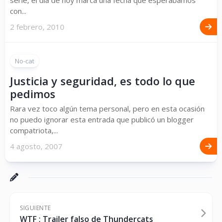
serie, el día de hoy marca una fecha que esperábamos
con...
2 febrero, 2010
No-cat
Justicia y seguridad, es todo lo que
pedimos
Rara vez toco algún tema personal, pero en esta ocasión
no puedo ignorar esta entrada que publicó un blogger
compatriota,...
4 agosto, 2007
SIGUIENTE
WTF : Trailer falso de Thundercats