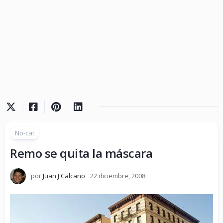
No-cat
Remo se quita la máscara
por
Juan J Calcaño
22 diciembre, 2008