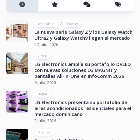
/
Wearables
Móviles
La nueva serie Galaxy Z y los Galaxy Watch
Ultra2 y Galaxy Watch9 llegan al mercado
27 julio, 2026
Vídeo
LG Electronics amplía su portafolio DVLED
con nuevas soluciones LG MAGNIT y
pantallas All-in-One en InfoComm 2026
6 julio, 2026
Hogar
LG Electronics presenta su portafolio de
aires acondicionados residenciales para el
mercado dominicano
2 julio, 2026
Móviles