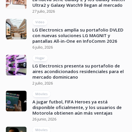
Ultra2 y Galaxy Watch9 llegan al mercado
27 julio, 2026
Vídeo
LG Electronics amplía su portafolio DVLED
con nuevas soluciones LG MAGNIT y
pantallas All-in-One en InfoComm 2026
6 julio, 2026
Hogar
LG Electronics presenta su portafolio de
aires acondicionados residenciales para el
mercado dominicano
2 julio, 2026
Móviles
A jugar futbol, FIFA Heroes ya está
disponible oficialmente, y los usuarios de
Motorola obtienen aún más ventajas
26 junio, 2026
Móviles