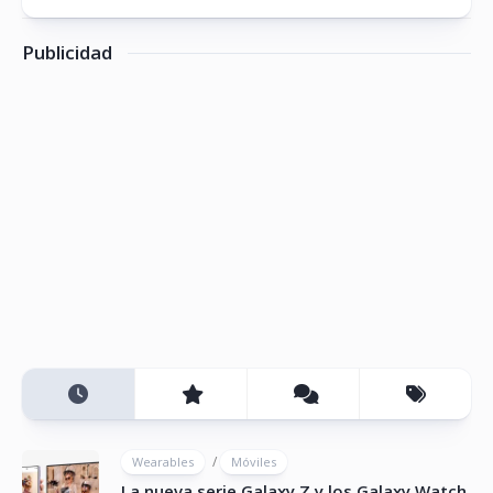
Publicidad
/
Wearables
Móviles
La nueva serie Galaxy Z y los Galaxy Watch