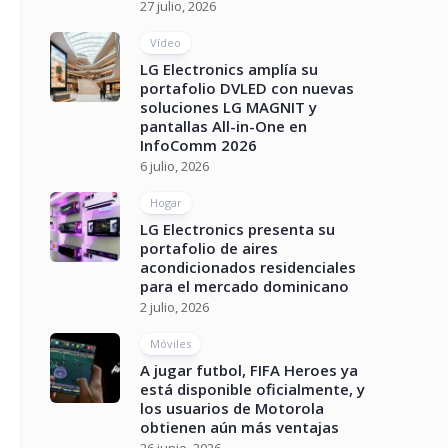
27 julio, 2026
Vídeo
LG Electronics amplía su
portafolio DVLED con nuevas
soluciones LG MAGNIT y
pantallas All-in-One en
InfoComm 2026
6 julio, 2026
Hogar
LG Electronics presenta su
portafolio de aires
acondicionados residenciales
para el mercado dominicano
2 julio, 2026
Móviles
A jugar futbol, FIFA Heroes ya
está disponible oficialmente, y
los usuarios de Motorola
obtienen aún más ventajas