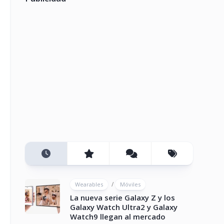
/
Wearables
Móviles
La nueva serie Galaxy Z y los
Galaxy Watch Ultra2 y Galaxy
Watch9 llegan al mercado