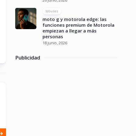
26 junio, 2026
Móviles
moto g y motorola edge: las
funciones premium de Motorola
empiezan a llegar a más
personas
18 junio, 2026
Publicidad