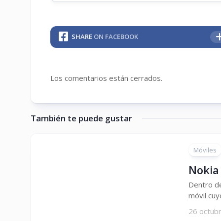
SHARE
ON FACEBOOK
Los comentarios están cerrados.
También te puede gustar
Móviles
Nokia
Dentro de
móvil cuy
26 octub