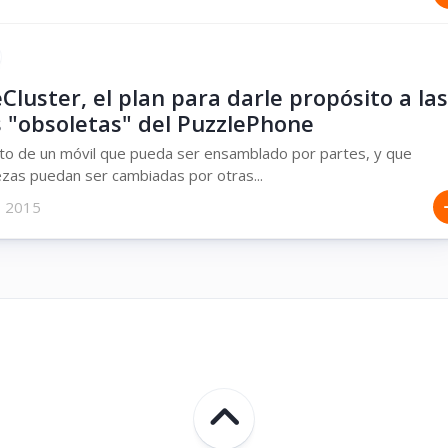
Cluster, el plan para darle propósito a las
s "obsoletas" del PuzzlePhone
to de un móvil que pueda ser ensamblado por partes, y que
ezas puedan ser cambiadas por otras...
, 2015