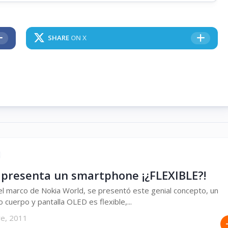
SHARE
ON X
 presenta un smartphone ¡¿FLEXIBLE?!
l marco de Nokia World, se presentó este genial concepto, un
o cuerpo y pantalla OLED es flexible,...
re, 2011