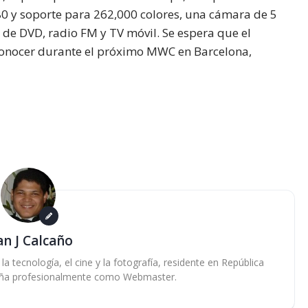
80 y soporte para 262,000 colores, una cámara de 5
de DVD, radio FM y TV móvil. Se espera que el
 conocer durante el próximo MWC en Barcelona,
an J Calcaño
 tecnología, el cine y la fotografía, residente en República
ña profesionalmente como Webmaster.