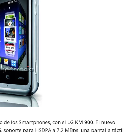
do de los Smartphones, con el
LG KM 900
. El nuevo
S, soporte para HSDPA a 7.2 MBps, una pantalla táctil