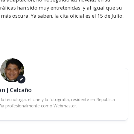
áficas han sido muy entretenidas, y al igual que su
 más oscura. Ya saben, la cita oficial es el 15 de Julio.
an J Calcaño
 tecnología, el cine y la fotografía, residente en República
ña profesionalmente como Webmaster.