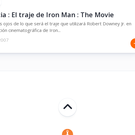
ia : El traje de Iron Man : The Movie
s ojos de lo que será el traje que utilizará Robert Downey Jr. en
ción cinematográfica de Iron...
2007