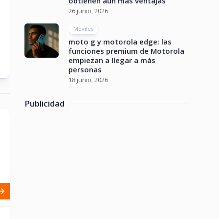
obtienen aún más ventajas
26 junio, 2026
Móviles
moto g y motorola edge: las
funciones premium de Motorola
empiezan a llegar a más
personas
18 junio, 2026
Publicidad