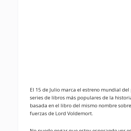
El 15 de Julio marca el estreno mundial del
series de libros más populares de la histori
basada en el libro del mismo nombre sobre 
fuerzas de Lord Voldemort.
No puedo negar que estoy esperando ver est