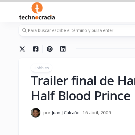
Saltar
al
contenido
Hobbies
Trailer final de H
Half Blood Prince
por
Juan J Calcaño
16 abril, 2009