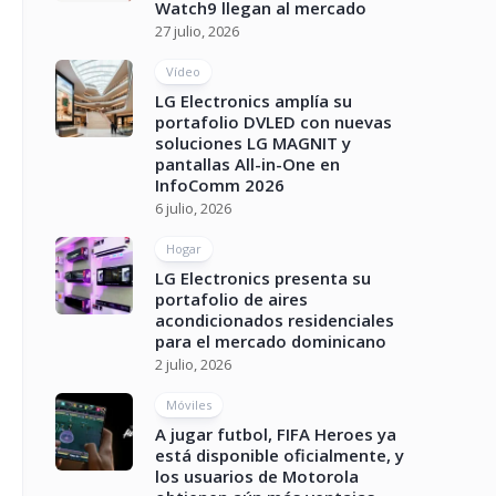
Watch9 llegan al mercado
27 julio, 2026
Vídeo
LG Electronics amplía su
portafolio DVLED con nuevas
soluciones LG MAGNIT y
pantallas All-in-One en
InfoComm 2026
6 julio, 2026
Hogar
LG Electronics presenta su
portafolio de aires
acondicionados residenciales
para el mercado dominicano
2 julio, 2026
Móviles
A jugar futbol, FIFA Heroes ya
está disponible oficialmente, y
los usuarios de Motorola