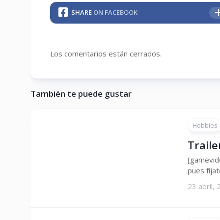
SHARE
ON FACEBOOK
Los comentarios están cerrados.
También te puede gustar
Hobbies
Trail
[gamevid
pues fíjat
23 abril,