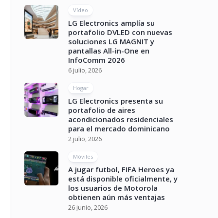
Vídeo
LG Electronics amplía su
portafolio DVLED con nuevas
soluciones LG MAGNIT y
pantallas All-in-One en
InfoComm 2026
6 julio, 2026
Hogar
LG Electronics presenta su
portafolio de aires
acondicionados residenciales
para el mercado dominicano
2 julio, 2026
Móviles
A jugar futbol, FIFA Heroes ya
está disponible oficialmente, y
los usuarios de Motorola
obtienen aún más ventajas
26 junio, 2026