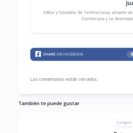
Ju
Editor y fundador de Technocracia, amante de la
Dominicana y se desempe
SHARE
ON FACEBOOK
Los comentarios están cerrados.
También te puede gustar
Gadgets