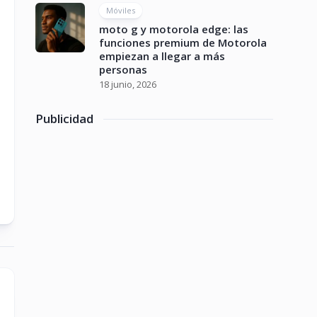
Móviles
moto g y motorola edge: las
funciones premium de Motorola
empiezan a llegar a más
personas
18 junio, 2026
Publicidad