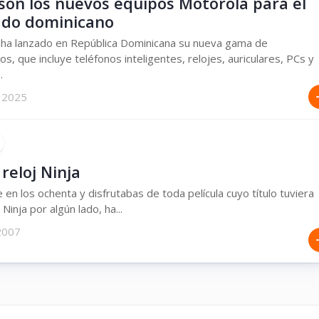
 son los nuevos equipos Motorola para el
do dominicano
 ha lanzado en República Dominicana su nueva gama de
os, que incluye teléfonos inteligentes, relojes, auriculares, PCs y
.
 2025
reloj Ninja
e en los ochenta y disfrutabas de toda película cuyo título tuviera
 Ninja por algún lado, ha...
2007