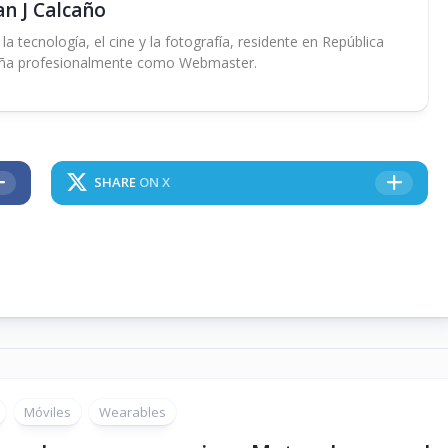
an J Calcaño
 tecnología, el cine y la fotografía, residente en República
ña profesionalmente como Webmaster.
SHARE
ON X
Móviles
Wearables