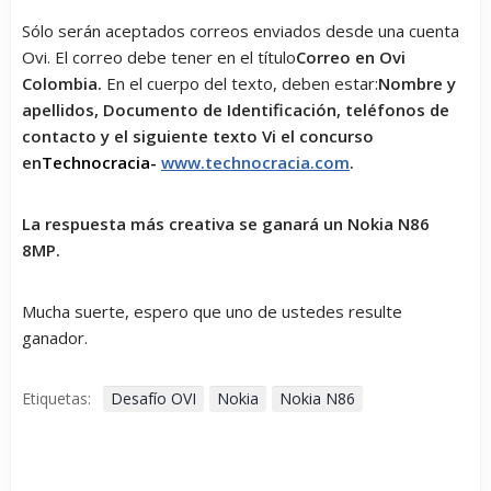
Sólo serán aceptados correos enviados desde una cuenta
Ovi. El correo debe tener en el título
Correo en Ovi
Colombia.
En el cuerpo del texto, deben estar:
Nombre y
apellidos, Documento de Identificación, teléfonos de
contacto y el siguiente texto
Vi el concurso
en
Technocracia-
www.technocracia.com
.
La respuesta más creativa se ganará un Nokia N86
8MP.
Mucha suerte, espero que uno de ustedes resulte
ganador.
Etiquetas:
Desafío OVI
Nokia
Nokia N86