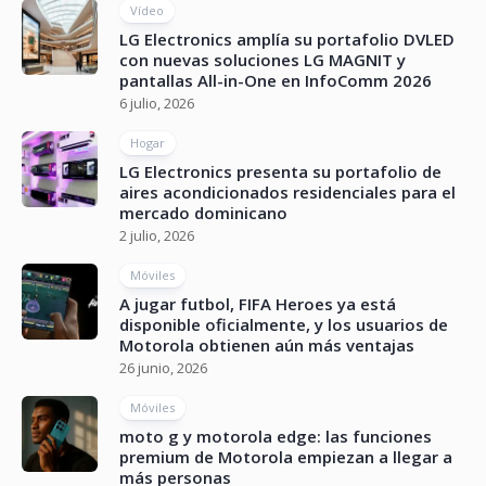
Vídeo
LG Electronics amplía su portafolio DVLED
con nuevas soluciones LG MAGNIT y
pantallas All-in-One en InfoComm 2026
6 julio, 2026
Hogar
LG Electronics presenta su portafolio de
aires acondicionados residenciales para el
mercado dominicano
2 julio, 2026
Móviles
A jugar futbol, FIFA Heroes ya está
disponible oficialmente, y los usuarios de
Motorola obtienen aún más ventajas
26 junio, 2026
Móviles
moto g y motorola edge: las funciones
premium de Motorola empiezan a llegar a
más personas