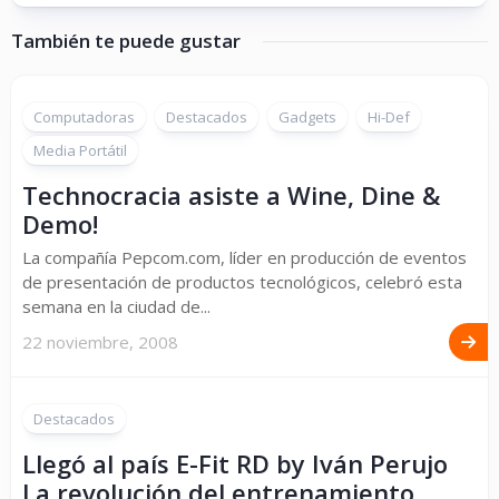
También te puede gustar
Computadoras
Destacados
Gadgets
Hi-Def
Media Portátil
Technocracia asiste a Wine, Dine &
Demo!
La compañía Pepcom.com, líder en producción de eventos
de presentación de productos tecnológicos, celebró esta
semana en la ciudad de...
22 noviembre, 2008
Destacados
Llegó al país E-Fit RD by Iván Perujo
La revolución del entrenamiento