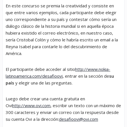
En este concurso se premia la creatividad y consiste en
que entre varios ejemplos, cada participante debe elegir
uno correspondiente a su país y contestar cómo sería un
diálogo clásico de la historia mundial si en aquella época
hubiera existido el correo electrónico, en nuestro caso,
sería Cristobal Colón y cómo le habría escrito un email a la
Reyna Isabel para contarle lo del descubrimiento de
América.
El participante debe acceder al sitio
http://www.nokia-
latinoamerica.com/desafioovi
, entrar en la sección de
su
país
y elegir una de las preguntas.
Luego debe crear una cuenta gratuita en
Ovi
http://www.ovi.com
, escribir un texto con un máximo de
300 caracteres y enviar un correo con la respuesta desde
su cuenta Ovi a la dirección:
desafioovi@ovi.com