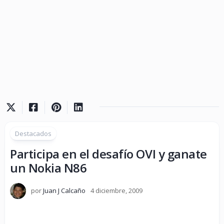
Destacados
Participa en el desafío OVI y ganate
un Nokia N86
por
Juan J Calcaño
4 diciembre, 2009