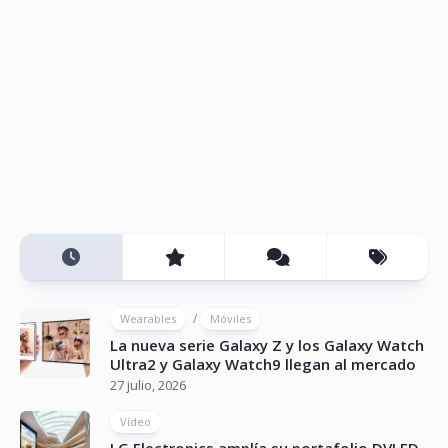
/
Wearables
Móviles
La nueva serie Galaxy Z y los Galaxy Watch
Ultra2 y Galaxy Watch9 llegan al mercado
27 julio, 2026
Vídeo
LG Electronics amplía su portafolio DVLED