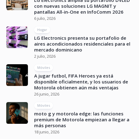
con nuevas soluciones LG MAGNIT y
pantallas All-in-One en InfoComm 2026
6 julio, 2026
Hogar
LG Electronics presenta su portafolio de
aires acondicionados residenciales para el
mercado dominicano
2 julio, 2026
Móviles
A jugar futbol, FIFA Heroes ya está
disponible oficialmente, y los usuarios de
Motorola obtienen aún más ventajas
26 junio, 2026
Móviles
moto g y motorola edge: las funciones
premium de Motorola empiezan a llegar a
más personas
18 junio, 2026