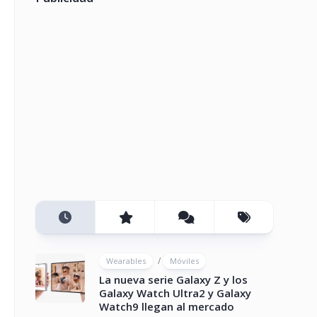
/
Wearables
Móviles
La nueva serie Galaxy Z y los
Galaxy Watch Ultra2 y Galaxy
Watch9 llegan al mercado