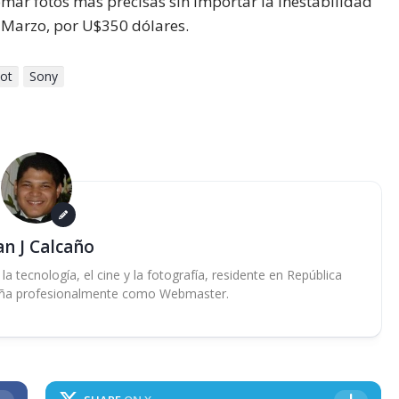
mar fotos más precisas sin importar la inestabilidad
n Marzo, por U$350 dólares.
ot
Sony
an J Calcaño
 tecnología, el cine y la fotografía, residente en República
ña profesionalmente como Webmaster.