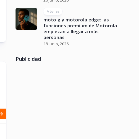
26 junio, 2026
Móviles
moto g y motorola edge: las
funciones premium de Motorola
empiezan a llegar a más
personas
18 junio, 2026
Publicidad