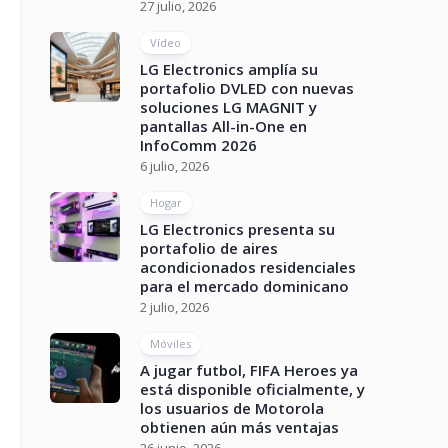
27 julio, 2026
Vídeo
LG Electronics amplía su
portafolio DVLED con nuevas
soluciones LG MAGNIT y
pantallas All-in-One en
InfoComm 2026
6 julio, 2026
Hogar
LG Electronics presenta su
portafolio de aires
acondicionados residenciales
para el mercado dominicano
2 julio, 2026
Móviles
A jugar futbol, FIFA Heroes ya
está disponible oficialmente, y
los usuarios de Motorola
obtienen aún más ventajas