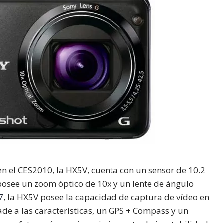
n el CES2010, la HX5V, cuenta con un sensor de 10.2
osee un zoom óptico de 10x y un lente de ángulo
7
, la HX5V posee la capacidad de captura de vídeo en
de a las características, un GPS + Compass y un