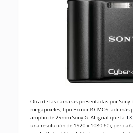
Otra de las cámaras presentadas por Sony e
megapixeles, tipo Exmor R CMOS, además p
amplio de 25mm Sony G. Al igual que la
TX
una resolución de 1920 x 1080 60i, pero aña