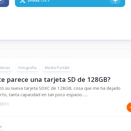
SHARE
ON X
doras
Fotografía
Media Portátil
te parece una tarjeta SD de 128GB?
nzó su nueva tarjeta SDXC de 128GB, cosa que me ha dejado
rto, tanta capacidad en tan poco espacio…...
 2011
a