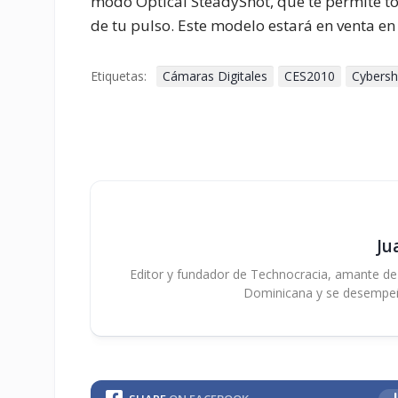
modo Optical SteadyShot, que te permite to
de tu pulso. Este modelo estará en venta e
Etiquetas:
Cámaras Digitales
CES2010
Cybersh
Ju
Editor y fundador de Technocracia, amante de la
Dominicana y se desempe