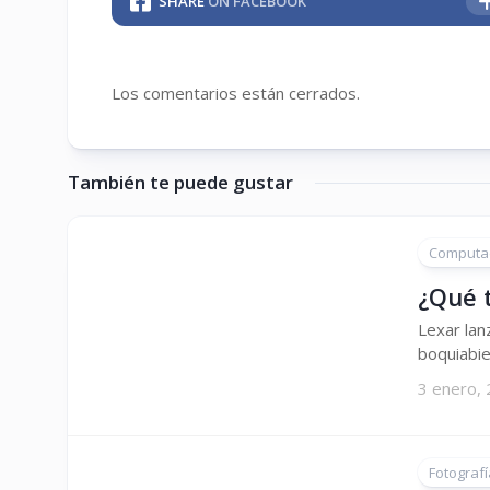
SHARE
ON FACEBOOK
Los comentarios están cerrados.
También te puede gustar
Computa
¿Qué 
Lexar la
boquiabie
3 enero,
Fotografí