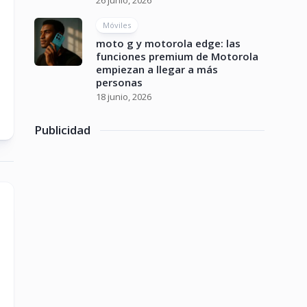
26 junio, 2026
Móviles
moto g y motorola edge: las
funciones premium de Motorola
empiezan a llegar a más
personas
18 junio, 2026
Publicidad