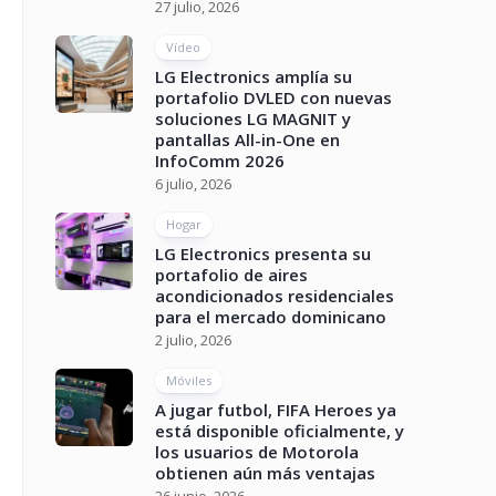
27 julio, 2026
Vídeo
LG Electronics amplía su
portafolio DVLED con nuevas
soluciones LG MAGNIT y
pantallas All-in-One en
InfoComm 2026
6 julio, 2026
Hogar
LG Electronics presenta su
portafolio de aires
acondicionados residenciales
para el mercado dominicano
2 julio, 2026
Móviles
A jugar futbol, FIFA Heroes ya
está disponible oficialmente, y
los usuarios de Motorola
obtienen aún más ventajas