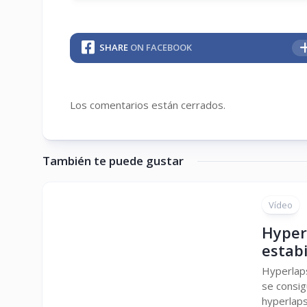
SHARE
ON FACEBOOK
Los comentarios están cerrados.
También te puede gustar
Vídeo
Hyper
estabi
Hyperlaps
se consig
hyperlaps