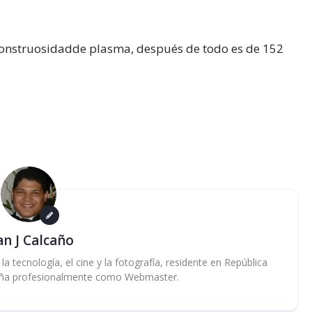
monstruosidadde plasma, después de todo es de 152
an J Calcaño
 tecnología, el cine y la fotografía, residente en República
ña profesionalmente como Webmaster.