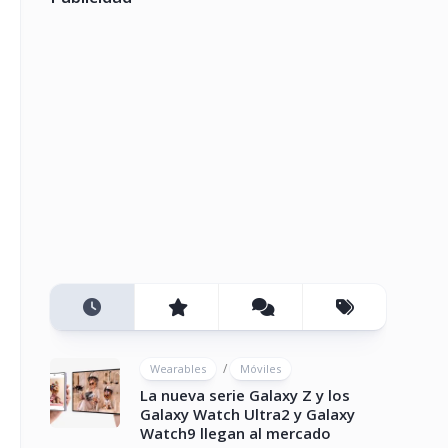
/
Wearables
Móviles
La nueva serie Galaxy Z y los
Galaxy Watch Ultra2 y Galaxy
Watch9 llegan al mercado