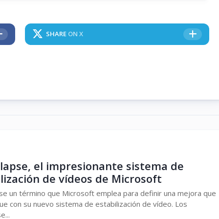
SHARE
ON X
lapse, el impresionante sistema de
lización de vídeos de Microsoft
e un término que Microsoft emplea para definir una mejora que
ue con su nuevo sistema de estabilización de vídeo. Los
e...