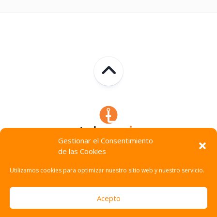
Gestionar el Consentimiento
de las Cookies
Technocracia © 2026. Todos Los Derechos Reservados.
Utilizamos cookies para optimizar nuestro sitio web y nuestro servicio.
Acepto