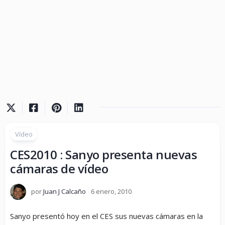
Vídeo
CES2010 : Sanyo presenta nuevas
cámaras de vídeo
por
Juan J Calcaño
6 enero, 2010
Sanyo presentó hoy en el CES sus nuevas cámaras en la