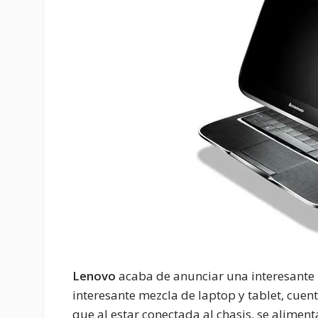
Lenovo
acaba de anunciar una interesante
interesante mezcla de laptop y tablet, cue
que al estar conectada al chasis, se aliment