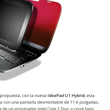
 propuesta, con la nueva
IdeaPad U1 Hybrid
, esta
nta con una pantalla desmontable de 11.6 pulgadas,
a de un procesador Intel Core 2 Duo, y corre bajo