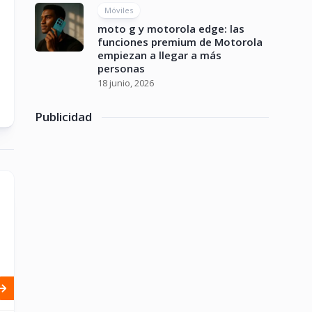
Móviles
moto g y motorola edge: las
funciones premium de Motorola
empiezan a llegar a más
personas
18 junio, 2026
Publicidad