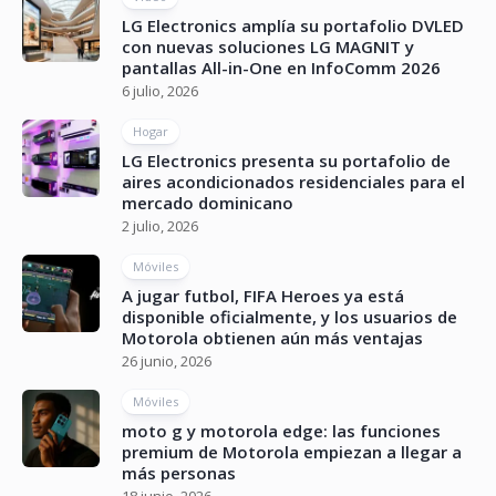
LG Electronics amplía su portafolio DVLED
con nuevas soluciones LG MAGNIT y
pantallas All-in-One en InfoComm 2026
6 julio, 2026
Hogar
LG Electronics presenta su portafolio de
aires acondicionados residenciales para el
mercado dominicano
2 julio, 2026
Móviles
A jugar futbol, FIFA Heroes ya está
disponible oficialmente, y los usuarios de
Motorola obtienen aún más ventajas
26 junio, 2026
Móviles
moto g y motorola edge: las funciones
premium de Motorola empiezan a llegar a
más personas