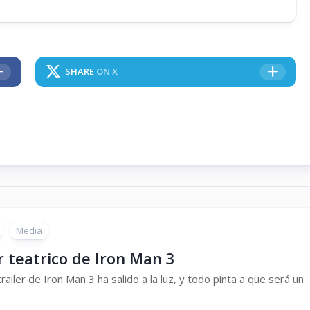
SHARE
ON X
Media
r teatrico de Iron Man 3
trailer de Iron Man 3 ha salido a la luz, y todo pinta a que será un