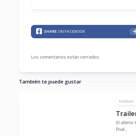
SHARE
ON FACEBOOK
Los comentarios están cerrados.
También te puede gustar
Hobbies
Traile
El último 
final...