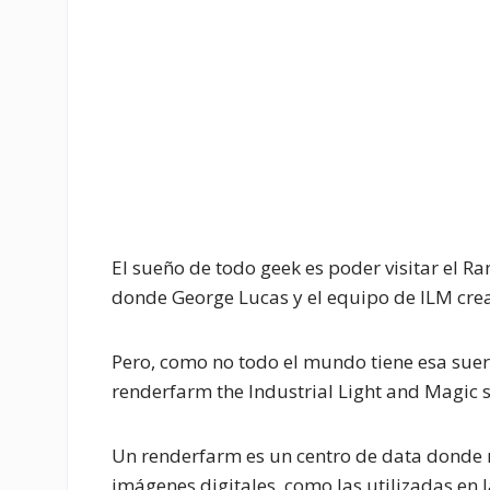
El sueño de todo geek es poder visitar el R
donde George Lucas y el equipo de ILM cre
Pero, como no todo el mundo tiene esa suert
renderfarm the Industrial Light and Magic 
Un renderfarm es un centro de data donde 
imágenes digitales, como las utilizadas en l