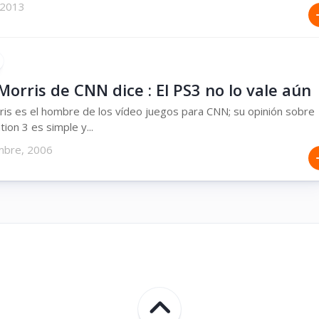
 2013
Morris de CNN dice : El PS3 no lo vale aún
ris es el hombre de los vídeo juegos para CNN; su opinión sobre
tion 3 es simple y...
mbre, 2006