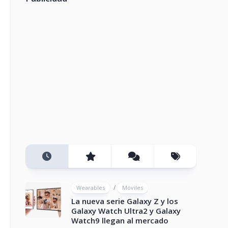
/
Wearables
Móviles
La nueva serie Galaxy Z y los
Galaxy Watch Ultra2 y Galaxy
Watch9 llegan al mercado