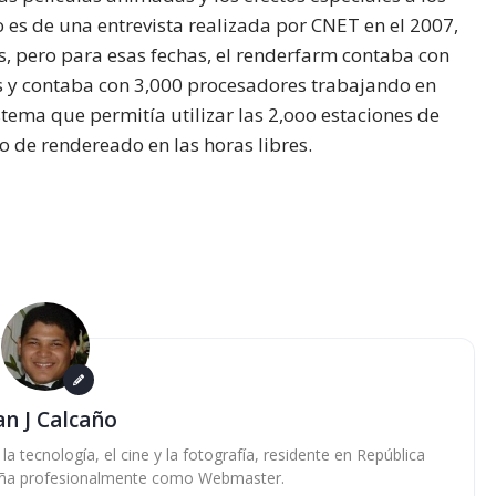
 es de una entrevista realizada por CNET en el 2007,
 pero para esas fechas, el renderfarm contaba con
s y contaba con 3,000 procesadores trabajando en
tema que permitía utilizar las 2,ooo estaciones de
o de rendereado en las horas libres.
an J Calcaño
 tecnología, el cine y la fotografía, residente en República
ña profesionalmente como Webmaster.