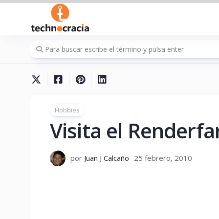
Saltar
al
contenido
Hobbies
Visita el Renderf
por
Juan J Calcaño
25 febrero, 2010