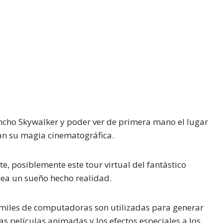
ancho Skywalker y poder ver de primera mano el lugar
an su magia cinematográfica.
e, posiblemente este tour virtual del fantástico
sea un sueño hecho realidad.
miles de computadoras son utilizadas para generar
as películas animadas y los efectos especiales a los