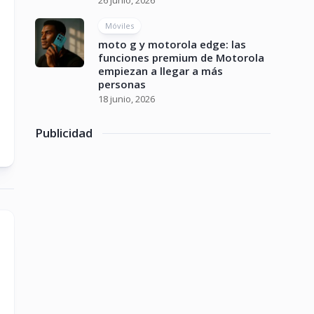
26 junio, 2026
Móviles
moto g y motorola edge: las
funciones premium de Motorola
empiezan a llegar a más
personas
18 junio, 2026
Publicidad