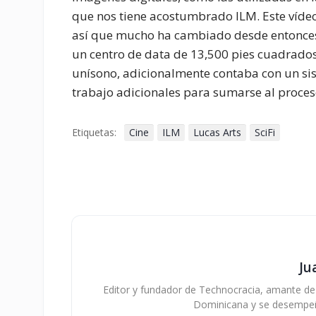
que nos tiene acostumbrado ILM. Este vídeo
así que mucho ha cambiado desde entonces,
un centro de data de 13,500 pies cuadrado
unísono, adicionalmente contaba con un sis
trabajo adicionales para sumarse al proces
Etiquetas:
Cine
ILM
Lucas Arts
SciFi
Ju
Editor y fundador de Technocracia, amante de la
Dominicana y se desempe