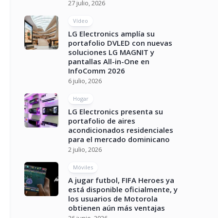
27 julio, 2026
Vídeo
LG Electronics amplía su
portafolio DVLED con nuevas
soluciones LG MAGNIT y
pantallas All-in-One en
InfoComm 2026
6 julio, 2026
Hogar
LG Electronics presenta su
portafolio de aires
acondicionados residenciales
para el mercado dominicano
2 julio, 2026
Móviles
A jugar futbol, FIFA Heroes ya
está disponible oficialmente, y
los usuarios de Motorola
obtienen aún más ventajas