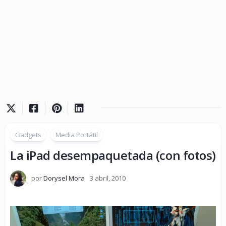
Gadgets
Media Portátil
La iPad desempaquetada (con fotos)
por
Dorysel Mora
3 abril, 2010