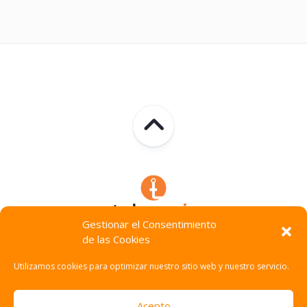
Gestionar el Consentimiento
de las Cookies
Technocracia © 2026. Todos Los Derechos Reservados.
Utilizamos cookies para optimizar nuestro sitio web y nuestro servicio.
Acepto