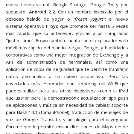
nueva tienda virtual, Google Storage, Google TV y por
supuesto,
Android 2.2
. Con un nombre inspirado por el
delicioso helado de yogur o
"frozen yogurt"
; el nuevo
sistema operativo
Froyo
que promete ser hasta 5 veces
más rápido que su antecesor, gracias a un compilador
"just-in-time". Froyo tambén cuenta con el explorador web
móvil más rápido del mundo -según Google; y habilidades
corporativas como una mejor integración de Exchange y la
API de administración de terminales, así como una
aplicación de copia de seguridad que te permite transferir
datos personales a un nuevo dispositivo. Pero las
novedades más esperadas son: tethering del Wi-Fi que
puedes utilizar para tus otros dispistivos -como la iPad
que usaron para la demostración-; actualización tipo push
de aplicaciones y música sin necesidad de cables; soporte
para Flash 10.1 (toma iPhone!); traducción de mensajes de
voz de Google Translate; y un plugin para el navegador
Chrome que le permite enviar direcciones de Maps desde
tu escritorio directamente al teléfono- aparte de una