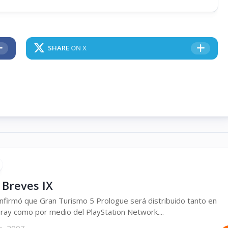
SHARE
ON X
 Breves IX
nfirmó que Gran Turismo 5 Prologue será distribuido tanto en
-ray como por medio del PlayStation Network....