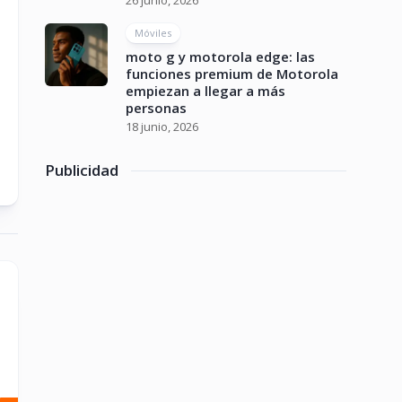
26 junio, 2026
Móviles
moto g y motorola edge: las
funciones premium de Motorola
empiezan a llegar a más
personas
18 junio, 2026
Publicidad