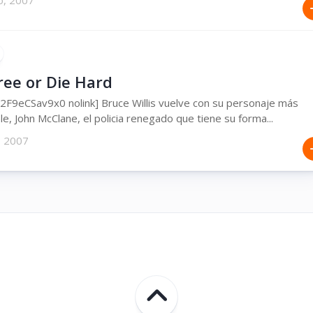
o, 2007
ree or Die Hard
2F9eCSav9x0 nolink] Bruce Willis vuelve con su personaje más
, John McClane, el policia renegado que tiene su forma...
, 2007