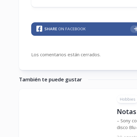
SHARE
ON FACEBOOK
Los comentarios están cerrados.
También te puede gustar
Hobbies
Notas
– Sony co
disco Blu