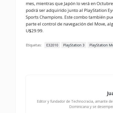
mes, mientras que Japón lo verá en Octubre
podrá ser adquirido junto al PlayStation E
Sports Champions. Este combo también pued
parte el control de navegación del Move, a
U$29.99.
Etiquetas:
E32010
PlayStation 3
PlayStation M
Ju
Editor y fundador de Technocracia, amante de la
Dominicana y se desempe