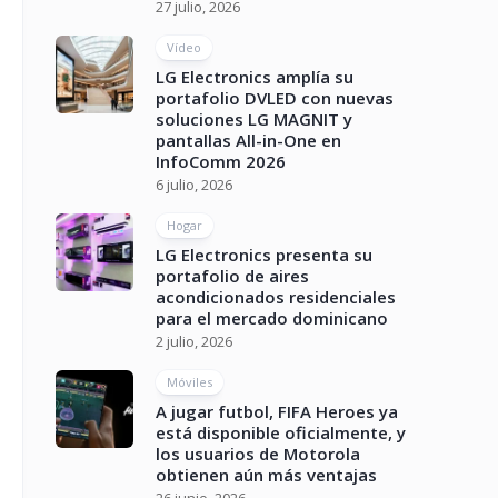
27 julio, 2026
Vídeo
LG Electronics amplía su
portafolio DVLED con nuevas
soluciones LG MAGNIT y
pantallas All-in-One en
InfoComm 2026
6 julio, 2026
Hogar
LG Electronics presenta su
portafolio de aires
acondicionados residenciales
para el mercado dominicano
2 julio, 2026
Móviles
A jugar futbol, FIFA Heroes ya
está disponible oficialmente, y
los usuarios de Motorola
obtienen aún más ventajas