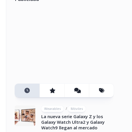
/
Wearables
Móviles
La nueva serie Galaxy Z y los
Galaxy Watch Ultra2 y Galaxy
Watch9 llegan al mercado