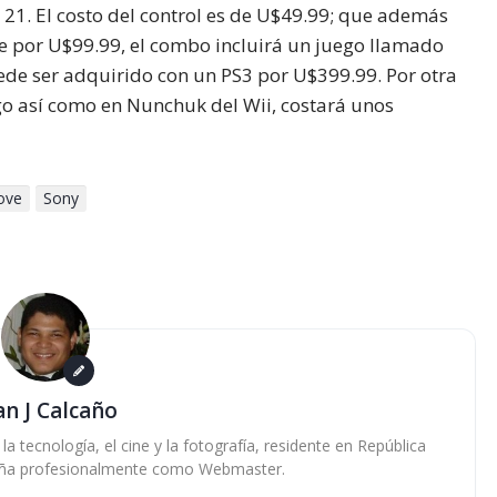
 21. El costo del control es de U$49.99; que además
ye por U$99.99, el combo incluirá un juego llamado
e ser adquirido con un PS3 por U$399.99. Por otra
lgo así como en Nunchuk del Wii, costará unos
ove
Sony
an J Calcaño
 tecnología, el cine y la fotografía, residente en República
ña profesionalmente como Webmaster.