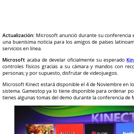
Actualización:
Microsoft anunció durante su conferencia 
una buenísima noticia para los amigos de países latinoa
servicios en línea.
Microsoft
acaba de develar oficialmente su esperado
Kin
controles físicos gracias a su cámara y mandos con reco
personas; y por supuesto, disfrutar de videojuegos.
Microsoft Kinect estará disponible el 4 de Noviembre en l
sistema. Gamestop ya lo tiene disponible para ordenar p
tienes algunas tomas del demo durante la conferencia de M