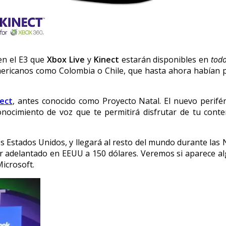
en el E3 que
Xbox Live
y
Kinect
estarán disponibles en
todo
mericanos como Colombia o Chile, que hasta ahora habían po
ect
, antes conocido como Proyecto Natal. El nuevo perifé
nocimiento de voz que te permitirá disfrutar de tu conte
os Estados Unidos, y llegará al resto del mundo durante las 
or adelantado en EEUU a 150 dólares. Veremos si aparece a
icrosoft.