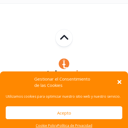
Gestionar el Consentimiento
de las Cookies
Technocracia © 2026. Todos Los Derechos Reservados.
Utilizamos cookies para optimizar nuestro sitio web y nuestro servicio.
Acepto
Cookie Policy
Política de Privacidad