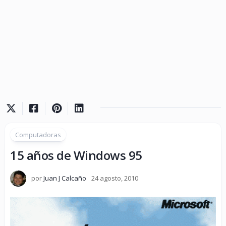
Computadoras
15 años de Windows 95
por
Juan J Calcaño
24 agosto, 2010