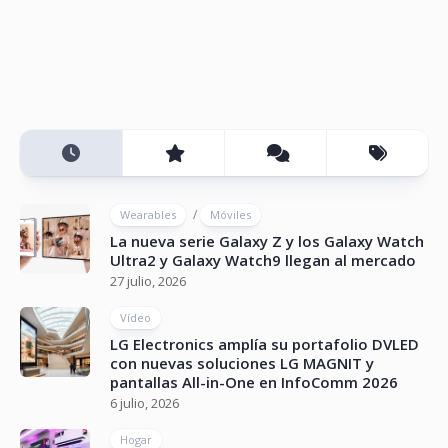
/
Wearables
Móviles
La nueva serie Galaxy Z y los Galaxy Watch
Ultra2 y Galaxy Watch9 llegan al mercado
27 julio, 2026
Vídeo
LG Electronics amplía su portafolio DVLED
con nuevas soluciones LG MAGNIT y
pantallas All-in-One en InfoComm 2026
6 julio, 2026
Hogar