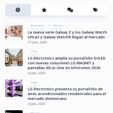
/
Wearables
Móviles
La nueva serie Galaxy Z y los Galaxy Watch
Ultra2 y Galaxy Watch9 llegan al mercado
27 julio, 2026
Vídeo
LG Electronics amplía su portafolio DVLED
con nuevas soluciones LG MAGNIT y
pantallas All-in-One en InfoComm 2026
6 julio, 2026
Hogar
LG Electronics presenta su portafolio de
aires acondicionados residenciales para el
mercado dominicano
2 julio, 2026
Móviles