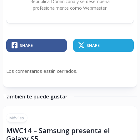
República Dominicana y se desempeña
profesionalmente como Webmaster.
SHARE
SHARE
Los comentarios están cerrados.
También te puede gustar
Móviles
MWC14 – Samsung presenta el
Galaxy S5